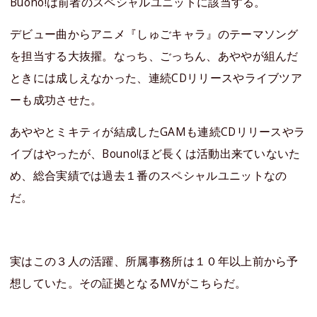
Buono!は前者のスペシャルユニットに該当する。
デビュー曲からアニメ『しゅごキャラ』のテーマソング
を担当する大抜擢。なっち、ごっちん、あややが組んだ
ときには成しえなかった、連続CDリリースやライブツア
ーも成功させた。
あややとミキティが結成したGAMも連続CDリリースやラ
イブはやったが、Bouno!ほど長くは活動出来ていないた
め、総合実績では過去１番のスペシャルユニットなの
だ。
実はこの３人の活躍、所属事務所は１０年以上前から予
想していた。その証拠となるMVがこちらだ。