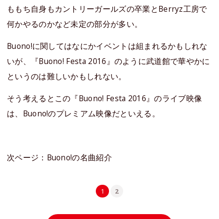
ももち自身もカントリーガールズの卒業とBerryz工房で
何かやるのかなど未定の部分が多い。
Buono!に関してはなにかイベントは組まれるかもしれな
いが、『Buono! Festa 2016』のように武道館で華やかに
というのは難しいかもしれない。
そう考えるとこの『Buono! Festa 2016』のライブ映像
は、Buono!のプレミアム映像だといえる。
次ページ：Buono!の名曲紹介
1
2