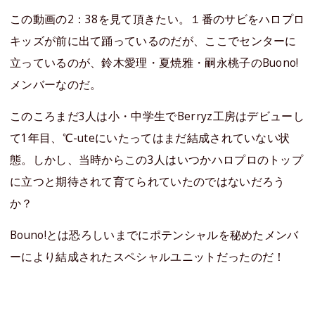
この動画の2：38を見て頂きたい。１番のサビをハロプロ
キッズが前に出て踊っているのだが、ここでセンターに
立っているのが、鈴木愛理・夏焼雅・嗣永桃子のBuono!
メンバーなのだ。
このころまだ3人は小・中学生でBerryz工房はデビューし
て1年目、℃-uteにいたってはまだ結成されていない状
態。しかし、当時からこの3人はいつかハロプロのトップ
に立つと期待されて育てられていたのではないだろう
か？
Bouno!とは恐ろしいまでにポテンシャルを秘めたメンバ
ーにより結成されたスペシャルユニットだったのだ！