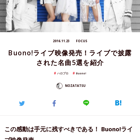
2016.11.23
FOCUS
Buono!ライブ映像発売！ライブで披露
された名曲5選を紹介
ハロプロ
Buono!
NOZATATSU
この感動は手元に残すべきである！ Buono!ライ
ブ映像発売