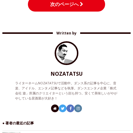
次のページへ
Written by
NOZATATSU
ライターネームNOZATATSUで活動中。ダンス系の記事を中心に、音
楽、アイドル、エンタメ記事などを執筆。ダンスエンタメ企業「株式
会社 遊」所属のクリエイターという顔も持つ。安くて美味しいがやが
やしている居酒屋が大好き！
● 著者の最近の記事