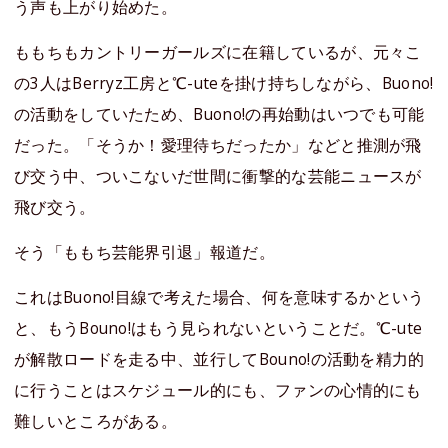
う声も上がり始めた。
ももちもカントリーガールズに在籍しているが、元々こ
の3人はBerryz工房と℃-uteを掛け持ちしながら、Buono!
の活動をしていたため、Buono!の再始動はいつでも可能
だった。「そうか！愛理待ちだったか」などと推測が飛
び交う中、ついこないだ世間に衝撃的な芸能ニュースが
飛び交う。
そう「ももち芸能界引退」報道だ。
これはBuono!目線で考えた場合、何を意味するかという
と、もうBouno!はもう見られないということだ。℃-ute
が解散ロードを走る中、並行してBouno!の活動を精力的
に行うことはスケジュール的にも、ファンの心情的にも
難しいところがある。