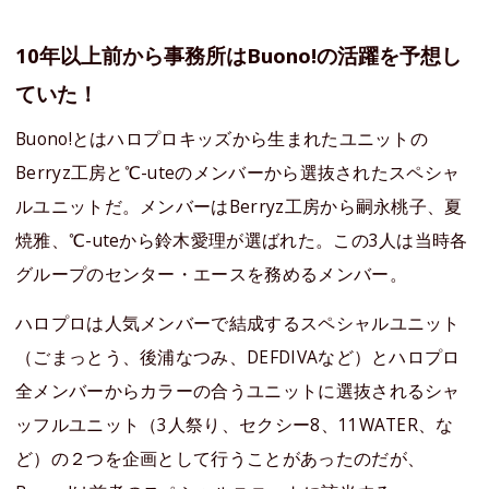
10年以上前から事務所はBuono!の活躍を予想し
ていた！
Buono!とはハロプロキッズから生まれたユニットの
Berryz工房と℃-uteのメンバーから選抜されたスペシャ
ルユニットだ。メンバーはBerryz工房から嗣永桃子、夏
焼雅、℃-uteから鈴木愛理が選ばれた。この3人は当時各
グループのセンター・エースを務めるメンバー。
ハロプロは人気メンバーで結成するスペシャルユニット
（ごまっとう、後浦なつみ、DEFDIVAなど）とハロプロ
全メンバーからカラーの合うユニットに選抜されるシャ
ッフルユニット（3人祭り、セクシー8、11WATER、な
ど）の２つを企画として行うことがあったのだが、