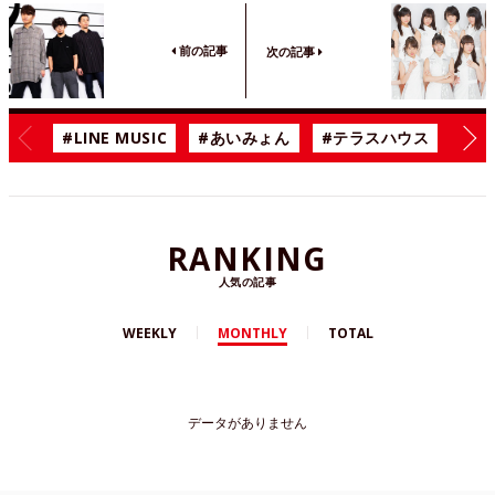
前の記事
次の記事
#LINE MUSIC
#あいみょん
#テラスハウス
#漫
RANKING
人気の記事
WEEKLY
MONTHLY
TOTAL
データがありません