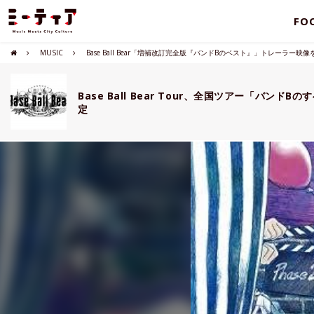
FO
MUSIC
Base Ball Bear「増補改訂完全版『バンドBのベスト』」トレーラー映像
Base Ball Bear Tour、全国ツアー「バンドBのす
定