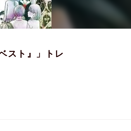
Bのベスト』」トレ