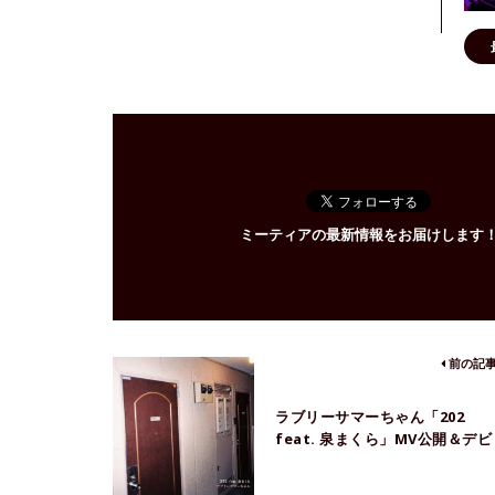
ミーティアの最新情報をお届けします
前の記
ラブリーサマーちゃん「202
feat. 泉まくら」MV公開＆デビ
ューアルバム『LSC』詳細発表