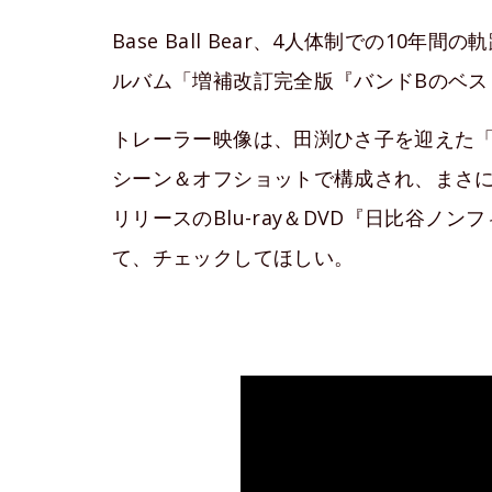
Base Ball Bear、4人体制での1
ルバム「増補改訂完全版『バンドBのベス
トレーラー映像は、田渕ひさ子を迎えた「祭り
シーン＆オフショットで構成され、まさ
リリースのBlu-ray＆DVD『日比谷ノンフィ
て、チェックしてほしい。