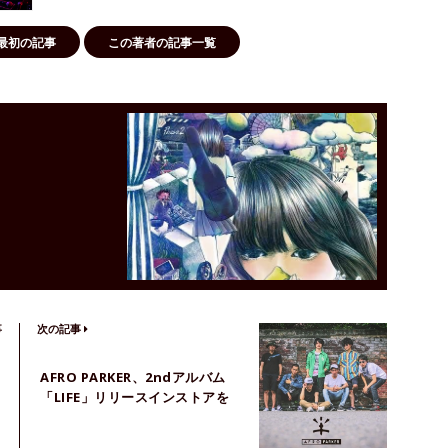
最初の記事
この著者の記事一覧
！
事
次の記事
AFRO PARKER、2ndアルバム
「LIFE」リリースインストアを
開催へ