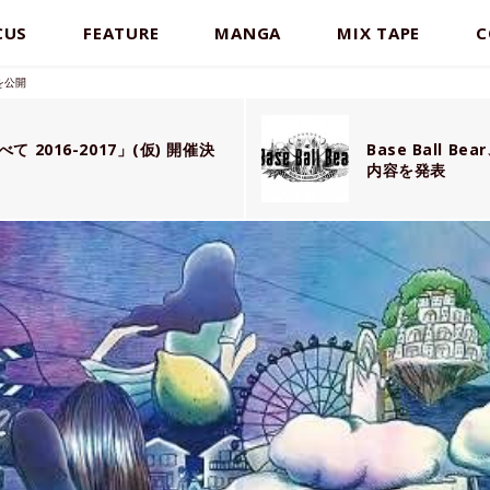
CUS
FEATURE
MANGA
MIX TAPE
C
を公開
べて 2016-2017」(仮) 開催決
Base Ball
内容を発表