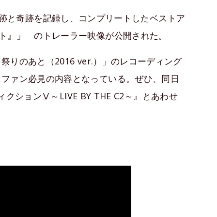
0年間の軌跡と奇跡を記録し、コンプリートしたベストア
ト』」 のトレーラー映像が公開された。
のあと（2016 ver.）」のレコーディング
にファン必見の内容となっている。ぜひ、同日
クションⅤ～LIVE BY THE C2～』とあわせ