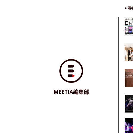
● 
MEETIA編集部