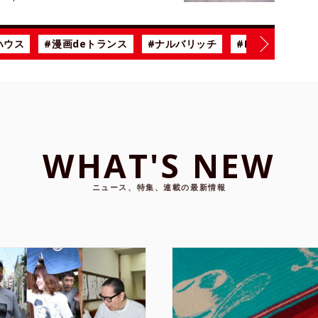
ハウス
#漫画deトランス
#ナルバリッチ
#BiSH
#雨の
WHAT'S NEW
ニュース、特集、連載の最新情報