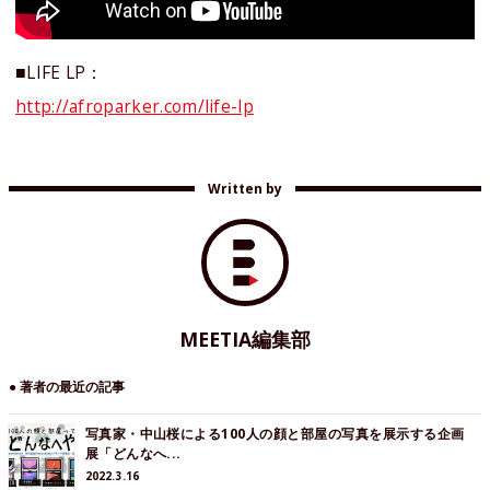
■LIFE LP：
http://afroparker.com/life-lp
Written by
MEETIA編集部
● 著者の最近の記事
写真家・中山桜による100人の顔と部屋の写真を展示する企画
展「どんなへ...
2022.3.16