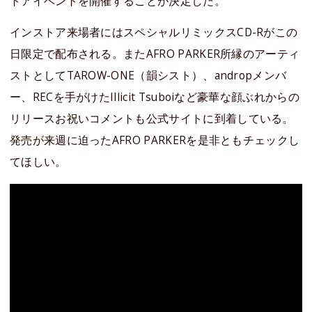
トアイベントを開催することが決定した。
インストア来場者にはスペシャルリミックスCD-Rがこの
日限定で配布される。またAFRO PARKER所縁のアーティ
ストとしてTAROW-ONE（韻シスト）、andropメンバ
ー、RECを手がけたIllicit Tsuboiなど豪華な顔ぶれからの
リリースお祝いコメントも公式サイトに到着している。
発売が来週に迫ったAFRO PARKERを是非ともチェックし
てほしい。