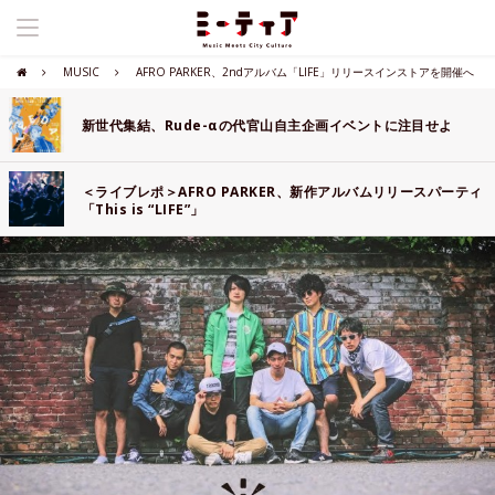
MUSIC
AFRO PARKER、2ndアルバム「LIFE」リリースインストアを開催へ
新世代集結、Rude-αの代官山自主企画イベントに注目せよ
＜ライブレポ＞AFRO PARKER、新作アルバムリリースパーティ
「This is “LIFE”」