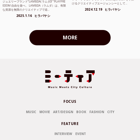
ジュエリーブランド“LAMBDA( ラムダ))” “PLAYFRE
けるクリエイティブエージェンシーとして...
EDOM 自由を遊べ。 LAMBDA（ラムダ）は、有限
2024.12.19
ヒラバヤシ
な資源を無限のクリエイティブで追...
2025.1.16
ヒラバヤシ
MORE
FOCUS
MUSIC
MOVIE
ART/DESIGN
BOOK
FASHION
CITY
FEATURE
INTERVIEW
EVENT