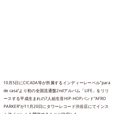
10月5日にCICADA等が所属するインディーレーベル”para
de casa”より初の全国流通盤2ndアルバム「LIFE」をリリ
ースする平成生まれの7人組生音HIP-HOPバンド”AFRO
PARKER”が11月20日にタワーレコード渋谷店にてインス