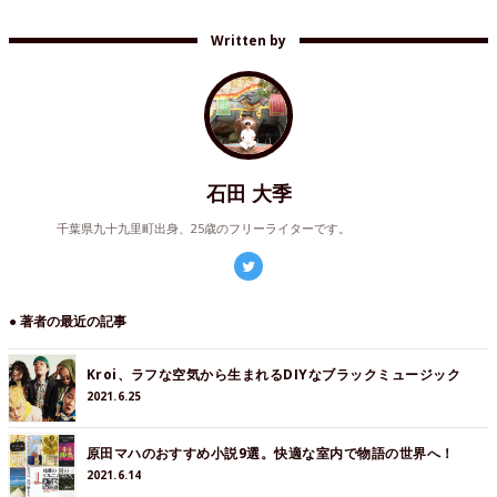
Written by
石田 大季
千葉県九十九里町出身、25歳のフリーライターです。
● 著者の最近の記事
Kroi、ラフな空気から生まれるDIYなブラックミュージック
2021.6.25
原田マハのおすすめ小説9選。快適な室内で物語の世界へ！
2021.6.14