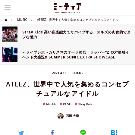
MUSIC
ATEEZ、世界中で人気を集めるコンセプチュアルなアイドル
Stray Kids 高い音楽能力でサバイブする、スキズの肉食的でタ
フな魅力
＜ライブレポ＞カリスマのオーラ強烈！ラッパー”ZICO”単独イ
ベント大盛況!! SUMMER SONIC EXTRA SHOWCASE
ZICO~SELF LINER NOTES~」
2021.4.18
FOCUS
ATEEZ、世界中で人気を集めるコンセプ
チュアルなアイドル
blockb
KPOP
Stray Kids
石田 大季