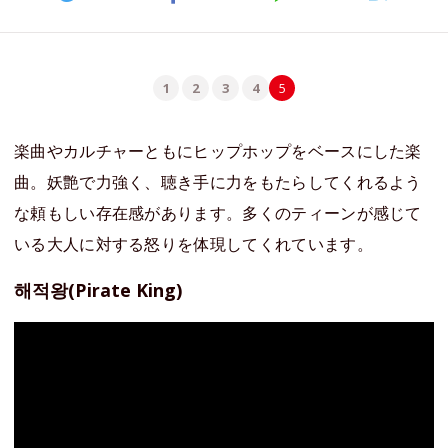
1
2
3
4
5
楽曲やカルチャーともにヒップホップをベースにした楽
曲。妖艶で力強く、聴き手に力をもたらしてくれるよう
な頼もしい存在感があります。多くのティーンが感じて
いる大人に対する怒りを体現してくれています。
해적왕(Pirate King)