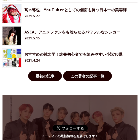
髙木琢也、YouTuberとしての側面も持つ日本一の美容師
2021.5.27
ASCA、アニメファンをも唸らせるパワフルなシンガー
2021.5.15
おすすめの純文学！読書初心者でも読みやすい小説10選
2021.4.24
最初の記事
この著者の記事一覧
ミーティアの最新情報をお届けします！