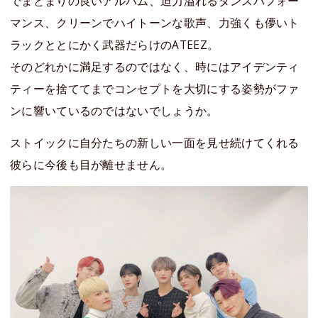
でまとまりの良いアルバム、迫力溢れるダンスパフォー
マンス、クリーンでハイトーンな歌声、力強くも儚いト
ラックととにかく武器だらけのATEEZ。
そのどれかに満足するのではなく、時にはアイデンティ
ティーを捨ててまでコンセプトを大切にする姿勢がファ
ンに響いているのではないでしょうか。
ストイックに自分たちの新しい一面を見せ続けてくれる
彼らに今後も目が離せません。