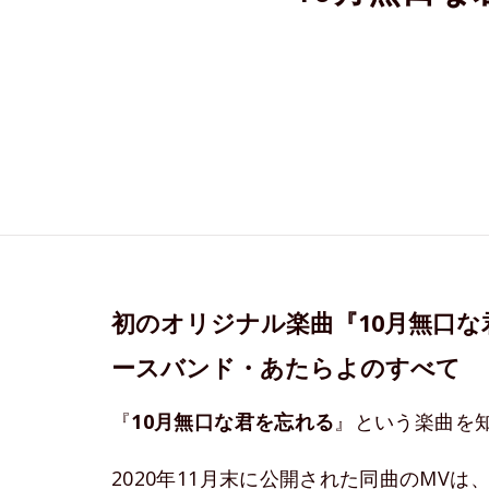
初のオリジナル楽曲『10月無口な
ースバンド・あたらよのすべて
『
10月無口な君を忘れる
』という楽曲を
2020年11月末に公開された同曲のMV