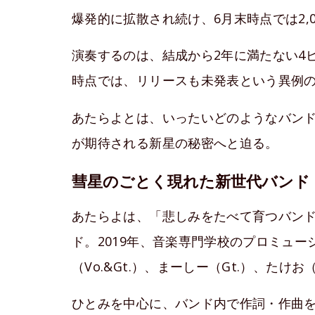
爆発的に拡散され続け、6月末時点では2,
演奏するのは、結成から2年に満たない4
時点では、リリースも未発表という異例
あたらよとは、いったいどのようなバンド
が期待される新星の秘密へと迫る。
彗星のごとく現れた新世代バンド
あたらよは、「悲しみをたべて育つバン
ド。2019年、音楽専門学校のプロミュ
（Vo.&Gt.）、まーしー（Gt.）、たけ
ひとみを中心に、バンド内で作詞・作曲