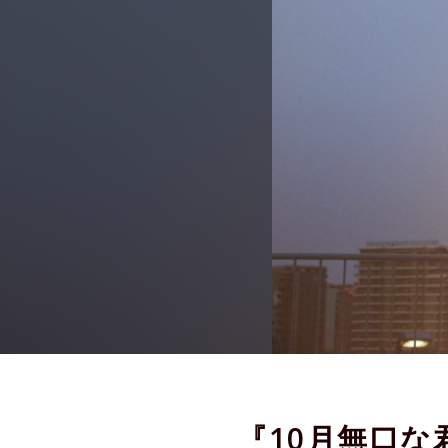
『10月無口