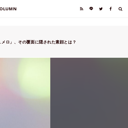
OLUMN
ュメロ」、その覆面に隠された素顔とは？