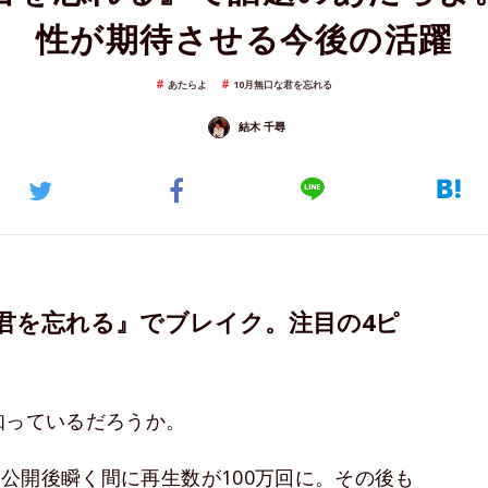
性が期待させる今後の活躍
あたらよ
10月無口な君を忘れる
結木 千尋
君を忘れる』でブレイク。注目の4ピ
知っているだろうか。
は、公開後瞬く間に再生数が100万回に。その後も