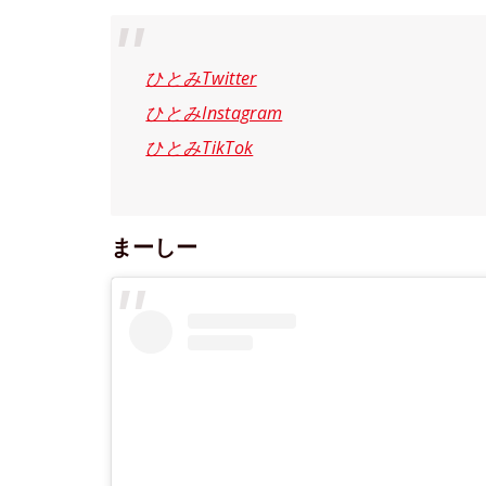
ひとみTwitter
ひとみInstagram
ひとみTikTok
まーしー