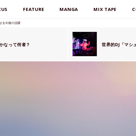
CUS
FEATURE
MANGA
MIX TAPE
C
せる今後の活躍
かなって何者？
世界的DJ「マシ