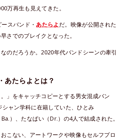
000万再生も見えてきた。
ピースバンド・
あたらよ
だ。映像が公開された
の早さでのブレイクとなった。
なのだろうか。2020年代バンドシーンの牽引
・あたらよとは？
ド。」をキャッチコピーとする男女混成バン
ージシャン学科に在籍していた、ひとみ
お（Ba.）、たなぱい（Dr.）の4人で結成された。
をおこない、アートワークや映像もセルフプロ