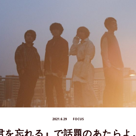
2021.6.29
FOCUS
な君を忘れる』で話題のあたらよ