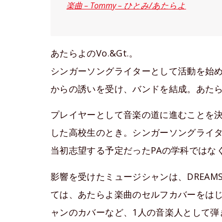
楽曲 – Tommy – ひとみ/あたらよ
あたらよのVo.&Gt.。
シンガーソングライターとして活動を始め
からの誘いを受け、バンドを結成。あた
プレイヤーとして音楽の道に進むことを
した高校生のとき。シンガーソングライ
当初志望する予定だったPAの学科ではな
影響を受けたミュージシャンは、DREAMS 
ては、あたらよ楽曲のセルフカバーをは
ャンのカバーなど、1人の音楽人として弾