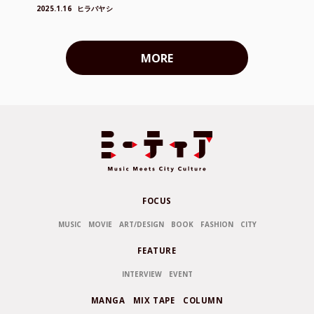
2025.1.16
ヒラバヤシ
MORE
FOCUS
MUSIC
MOVIE
ART/DESIGN
BOOK
FASHION
CITY
FEATURE
INTERVIEW
EVENT
MANGA
MIX TAPE
COLUMN