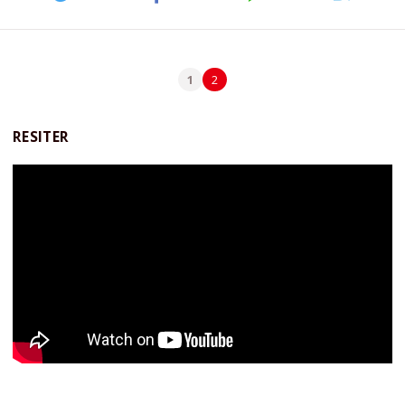
1
2
RESITER