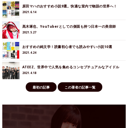
原田マハのおすすめ小説9選。快適な室内で物語の世界へ！
2021.6.14
髙木琢也、YouTuberとしての側面も持つ日本一の美容師
2021.5.27
おすすめの純文学！読書初心者でも読みやすい小説10選
2021.4.24
ATEEZ、世界中で人気を集めるコンセプチュアルなアイドル
2021.4.18
最初の記事
この著者の記事一覧