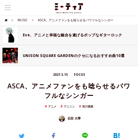
MUSIC
ASCA、アニメファンをも唸らせるパワフルなシンガー
Eve、アニメと幸福な融合を遂げるポップなギターロック
UNISON SQUARE GARDENのクセになるおすすめ曲10選
2021.5.15
FOCUS
ASCA、アニメファンをも唸らせるパワ
フルなシンガー
アニメ
アニソン
西川貴教
石田 大季