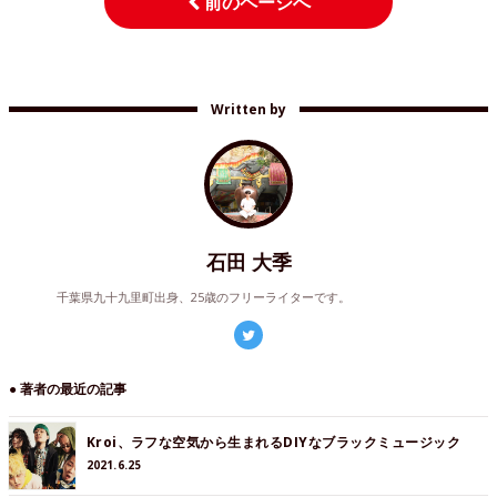
前のページへ
Written by
石田 大季
千葉県九十九里町出身、25歳のフリーライターです。
● 著者の最近の記事
Kroi、ラフな空気から生まれるDIYなブラックミュージック
2021.6.25