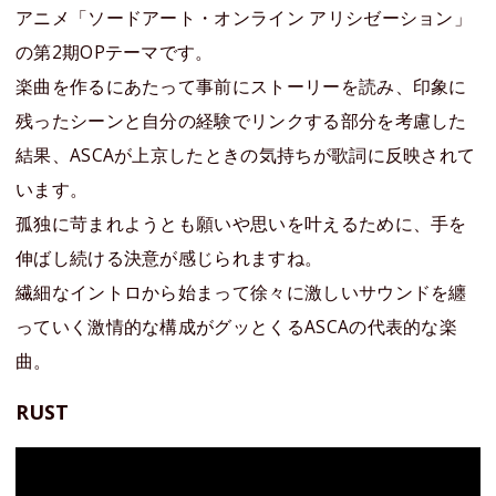
アニメ「ソードアート・オンライン アリシゼーション」
の第2期OPテーマです。
楽曲を作るにあたって事前にストーリーを読み、印象に
残ったシーンと自分の経験でリンクする部分を考慮した
結果、ASCAが上京したときの気持ちが歌詞に反映されて
います。
孤独に苛まれようとも願いや思いを叶えるために、手を
伸ばし続ける決意が感じられますね。
繊細なイントロから始まって徐々に激しいサウンドを纏
っていく激情的な構成がグッとくるASCAの代表的な楽
曲。
RUST