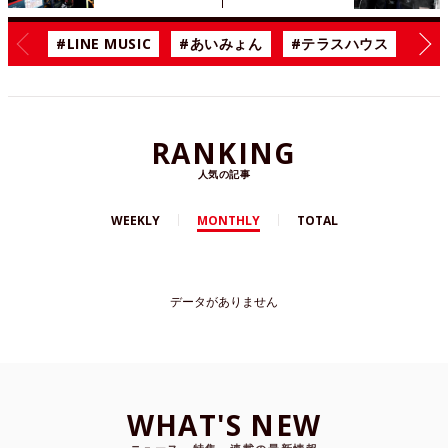
#LINE MUSIC
#あいみょん
#テラスハウス
#漫
RANKING
人気の記事
WEEKLY
MONTHLY
TOTAL
データがありません
WHAT'S NEW