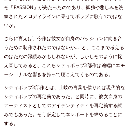
そ「PASSION」が先だったのであり、孤独や悲しみを洗
練されたメロディラインに乗せてポップに歌うのではな
いか。
さらに言えば、今作は彼女が自身のパッションに向き合
うために制作されたのではないか……と、ここまで考える
のはただの深読みかもしれないが、しかしそのように捉
え直してみると、これらシティポップ3部作は途端にエモ
ーショナルな響きを持って聴こえてくるのである。
シティポップ3部作とは、土岐の言葉を借りれば現代的な
シティポップの再定義であった。と同時に、彼女自身の
アーティストとしてのアイデンティティを再定義する試
みでもあった。そう仮定して本レポートを締めることに
する。