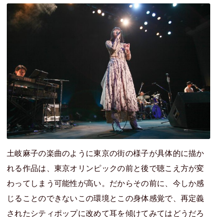
土岐麻子の楽曲のように東京の街の様子が具体的に描か
れる作品は、東京オリンピックの前と後で聴こえ方が変
わってしまう可能性が高い。だからその前に、今しか感
じることのできないこの環境とこの身体感覚で、再定義
されたシティポップに改めて耳を傾けてみてはどうだろ