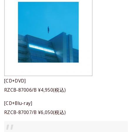
[CD+DVD]
RZCB-87006/B ¥4,950(税込)
[CD+Blu-ray]
RZCB-87007/B ¥6,050(税込)