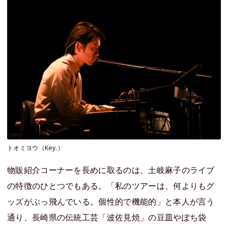
トオミヨウ（Key.）
物販紹介コーナーを長めに取るのは、土岐麻子のライブ
の特徴のひとつでもある。「私のツアーは、何よりもグ
ッズがぶっ飛んでいる。個性的で機能的」と本人が言う
通り、長崎県の伝統工芸「波佐見焼」の豆皿やぽち袋