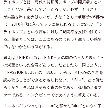
ティポップとは「時代の開拓者、ポップの開拓者」とい
うことだが、果たしてどうだろうか。必ずしもリスナー
が結論を出す必要はないが、少なくとも土岐麻子の3部作
は、2010年代に入ってラフに使われるようになった「シ
ティポップ」という言葉に対して疑問符を投げつけてく
る。筆者としては、ここにあるのはもっと生々しい感情
ではないかという気がする。
思えば『PINK』には、PINK＝人の肉の色＝人の暖かさへ
の渇望といった含意があった。だとしたら、同じように
『PASSION BLUE』の「BLUE」からも、何らかの含意を
読み取ることができるかもしれない。「BLUE」とは何だ
ろうか？ それはおそらく夜の色であり、孤独のメタフ
ァーである。インタビューでは次のように答えている。
「エネルギッシュな“passion”と静かな“blue”という相半