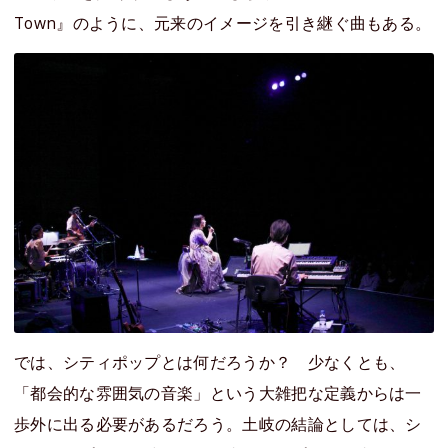
Town』のように、元来のイメージを引き継ぐ曲もある。
では、シティポップとは何だろうか？ 少なくとも、
「都会的な雰囲気の音楽」という大雑把な定義からは一
歩外に出る必要があるだろう。土岐の結論としては、シ