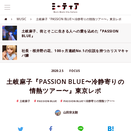
MUSIC
土岐麻子『PASSION BLUE〜冷静寄りの情熱ツアー〜』東京レポ
土岐麻子、街とそこに生きる人への愛を込めた『PASSION
BLUE』
社長・桜井野の花、100ヶ月連続No.1の伝説を持つカリスマキャ
バ嬢
2020.2.5
FOCUS
土岐麻子『PASSION BLUE〜冷静寄りの
情熱ツアー〜』東京レポ
土岐麻子
PASSION BLUE
PASSION BLUE〜冷静寄りの情熱ツアー〜
山田宗太朗