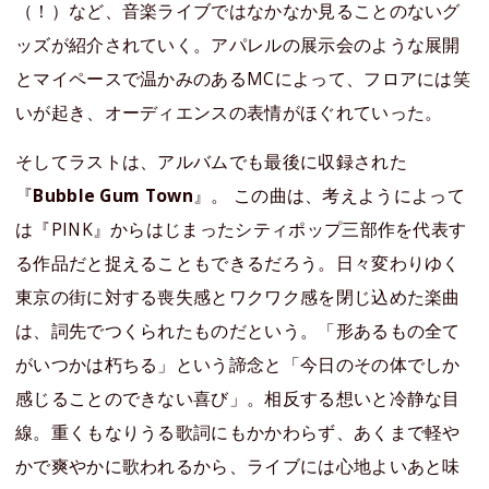
（！）など、音楽ライブではなかなか見ることのないグ
ッズが紹介されていく。アパレルの展示会のような展開
とマイペースで温かみのあるMCによって、フロアには笑
いが起き、オーディエンスの表情がほぐれていった。
そしてラストは、アルバムでも最後に収録された
『
Bubble Gum Town
』。 この曲は、考えようによって
は『PINK』からはじまったシティポップ三部作を代表す
る作品だと捉えることもできるだろう。日々変わりゆく
東京の街に対する喪失感とワクワク感を閉じ込めた楽曲
は、詞先でつくられたものだという。「形あるもの全て
がいつかは朽ちる」という諦念と「今日のその体でしか
感じることのできない喜び」。相反する想いと冷静な目
線。重くもなりうる歌詞にもかかわらず、あくまで軽や
かで爽やかに歌われるから、ライブには心地よいあと味