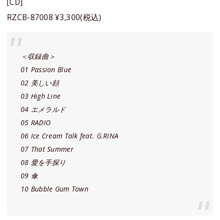
[CD]
RZCB-87008 ¥3,300(税込)
＜収録曲＞
01 Passion Blue
02 美しい顔
03 High Line
04 エメラルド
05 RADIO
06 Ice Cream Talk feat. G.RINA
07 That Summer
08 愛を手探り
09 傘
10 Bubble Gum Town