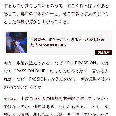
するものが共存しているのって、すごく街っぽいなあと
感じて。都市のエネルギーと、そこで暮らす人のぽつん
とした孤独が浮かび上がってくる」
土岐麻子、街とそこに生きる人への愛を込め
た『PASSION BLUE』
関連記事
もう一歩踏み込んでみる。なぜ『BLUE PASSION』では
なく『PASSION BLUE』だったのだろうか？ 言い換え
れば、なぜ「PASSION」が先なのか？ 何か意味がある
のではないだろうか。
それは、土岐自身が人の情熱を本来的に信じているから
ではないのか。孤独はある、悲しみもある。しかし、孤
独よりも情熱、悲しみよりも愛、そう信じているからこ