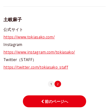
土岐麻子
公式サイト
https://www.tokiasako.com/
Instagram
https://www.instagram.com/tokiasako/
Twitter（STAFF）
https://twitter.com/tokiasako_staff
1
2
前のページへ