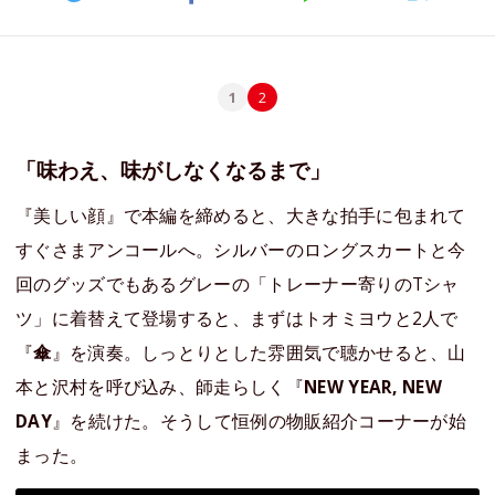
1
2
「味わえ、味がしなくなるまで」
『美しい顔』で本編を締めると、大きな拍手に包まれて
すぐさまアンコールへ。シルバーのロングスカートと今
回のグッズでもあるグレーの「トレーナー寄りのTシャ
ツ」に着替えて登場すると、まずはトオミヨウと2人で
『
傘
』を演奏。しっとりとした雰囲気で聴かせると、山
本と沢村を呼び込み、師走らしく『
NEW YEAR, NEW
DAY
』を続けた。そうして恒例の物販紹介コーナーが始
まった。