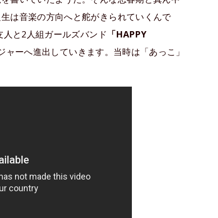
人生は音楽の方向へと舵がきられていくんで
友人と2人組ガールズバンド
「HAPPY
メジャーへ進出していきます。当時は「あっこ」