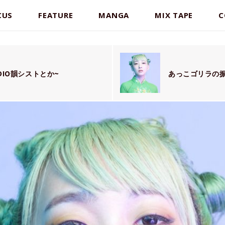
CUS
FEATURE
MANGA
MIX TAPE
C
。
UDIO韻シストとか~
あっこゴリラの