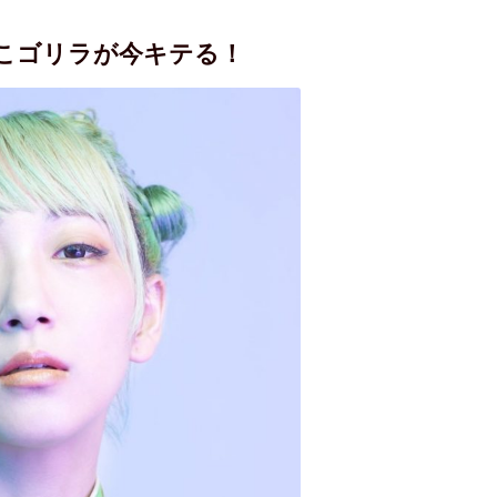
っこゴリラが今キテる！