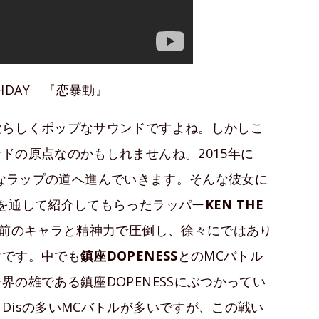
RTHDAY 『恋暴動』
愛らしくポップなサウンドですよね。しかしこ
ドの原点なのかもしれませんね。2015年に
本格的なラップの道へ進んでいきます。そんな彼女に
を通して紹介してもらったラッパー
KEN THE
前のキャラと精神力で圧倒し、徐々にではあり
けです。中でも
鎮座DOPENESS
とのMCバトル
の雄である鎮座DOPENESSにぶつかってい
Disの多いMCバトルが多いですが、この戦い