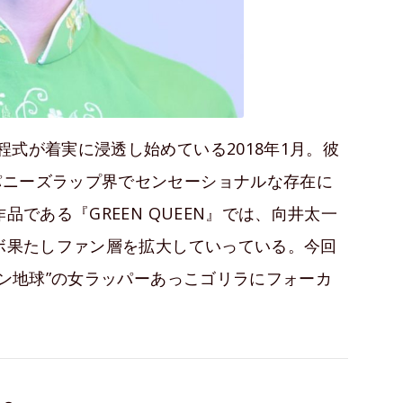
程式が着実に浸透し始めている2018年1月。彼
パニーズラップ界でセンセーショナルな存在に
品である『GREEN QUEEN』では、向井太一
ラボ果たしファン層を拡大していっている。今回
ゼン地球”の女ラッパーあっこゴリラにフォーカ