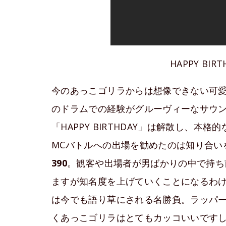
HAPPY BI
今のあっこゴリラからは想像できない可
のドラムでの経験がグルーヴィーなサウン
「HAPPY BIRTHDAY」は解散し、
MCバトルへの出場を勧めたのは知り合い
390
。観客や出場者が男ばかりの中で持ち
ますが知名度を上げていくことになるわ
は今でも語り草にされる名勝負。ラッパー界
くあっこゴリラはとてもカッコいいですし