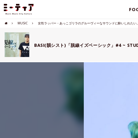
FO
MUSIC
女性ラッパー・あっこゴリラのグルーヴィーなサウンドに酔いしれたい
BASI(韻シスト)「脱線イズベーシック」#4 ~ ST