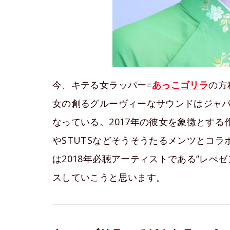
今、キテる女ラッパー=
あっこゴリラ
の方
女の創るグルーヴィーなサウンドはジャ
なっている。2017年の彼女を象徴とする作
やSTUTSなどそうそうたるメンツとコ
は2018年必聴アーティストである”レぺ
スしていこうと思います。