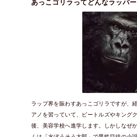
あっこゴリラってどんなラッパー
ラップ界を賑わすあっこゴリラですが、経
アノを習っていて、ビートルズやキング
後、美容学校へ進学します。しかしなぜ
ムは「水ぼうそう太郎」で男性目線の小