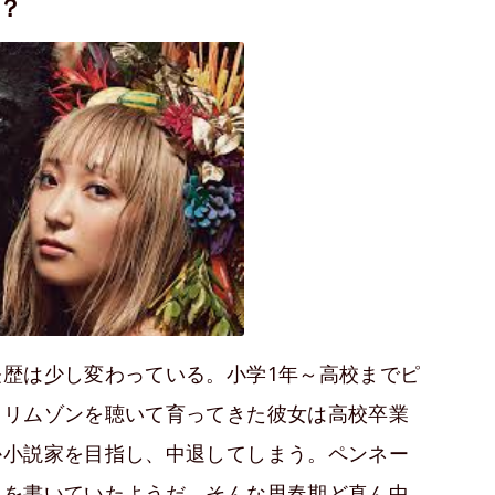
？
歴は少し変わっている。小学1年～高校までピ
クリムゾンを聴いて育ってきた彼女は高校卒業
か小説家を目指し、中退してしまう。ペンネー
説を書いていたようだ。そんな思春期ど真ん中