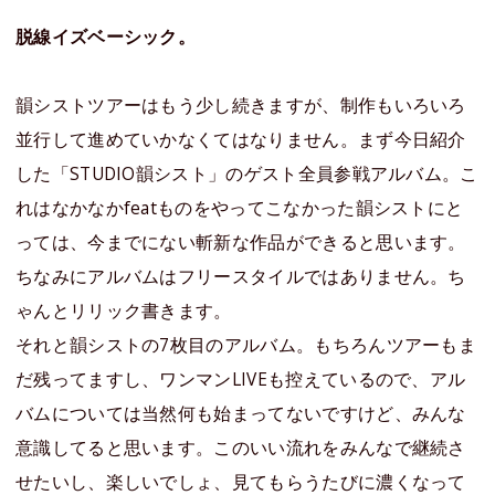
脱線イズベーシック。
韻シストツアーはもう少し続きますが、制作もいろいろ
並行して進めていかなくてはなりません。まず今日紹介
した「STUDIO韻シスト」のゲスト全員参戦アルバム。こ
れはなかなかfeatものをやってこなかった韻シストにと
っては、今までにない斬新な作品ができると思います。
ちなみにアルバムはフリースタイルではありません。ち
ゃんとリリック書きます。
それと韻シストの7枚目のアルバム。もちろんツアーもま
だ残ってますし、ワンマンLIVEも控えているので、アル
バムについては当然何も始まってないですけど、みんな
意識してると思います。このいい流れをみんなで継続さ
せたいし、楽しいでしょ、見てもらうたびに濃くなって