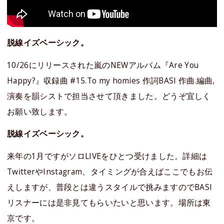
脱線イズベーシック。
10/26にリリースされた嵐のNEWアルバム『Are You
Happy?』収録曲 #15.To my homies 作詞BASI 作曲.編曲,
演奏を韻シストで担当させて頂きました。どうぞ宜しく
お願い致します。
脱線イズベーシック。
来年の1月ですがソロLIVEをひとつ受けました。詳細は
TwitterやInstagram、タイミングが合えばここでもお伝
えしますが、普段とは違うスタイルで挑みますのでBASI
リスナーには是非見てもらいたいと思います。場所は東
京です。