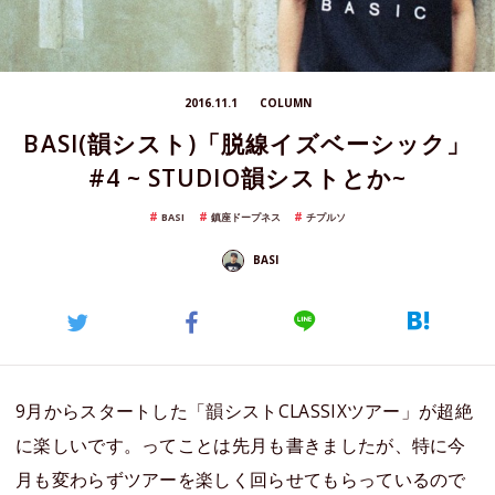
2016.11.1
COLUMN
BASI(韻シスト)「脱線イズベーシック」
#4 ~ STUDIO韻シストとか~
BASI
鎮座ドープネス
チプルソ
BASI
9月からスタートした「韻シストCLASSIXツアー」が超絶
に楽しいです。ってことは先月も書きましたが、特に今
月も変わらずツアーを楽しく回らせてもらっているので