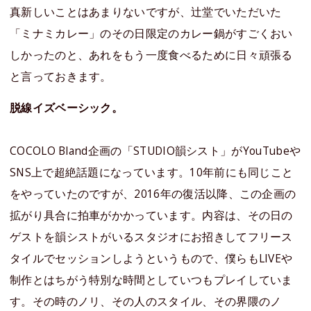
真新しいことはあまりないですが、辻堂でいただいた
「ミナミカレー」のその日限定のカレー鍋がすごくおい
しかったのと、あれをもう一度食べるために日々頑張る
と言っておきます。
脱線イズベーシック。
COCOLO Bland企画の「STUDIO韻シスト」がYouTubeや
SNS上で超絶話題になっています。10年前にも同じこと
をやっていたのですが、2016年の復活以降、この企画の
拡がり具合に拍車がかかっています。内容は、その日の
ゲストを韻シストがいるスタジオにお招きしてフリース
タイルでセッションしようというもので、僕らもLIVEや
制作とはちがう特別な時間としていつもプレイしていま
す。その時のノリ、その人のスタイル、その界隈のノ