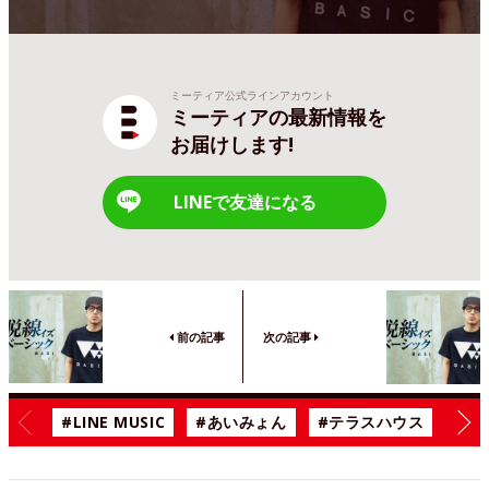
ミーティア公式ラインアカウント
ミーティアの最新情報を
お届けします!
LINEで友達になる
前の記事
次の記事
#LINE MUSIC
#あいみょん
#テラスハウス
#漫