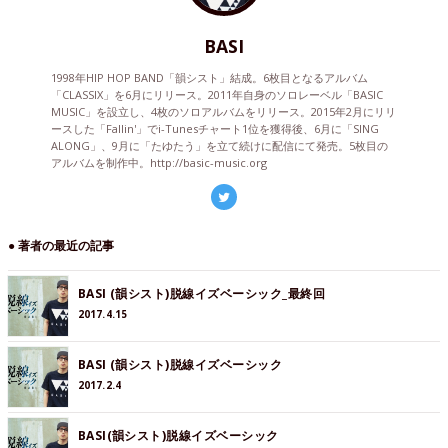
BASI
1998年HIP HOP BAND「韻シスト」結成。6枚目となるアルバム
「CLASSIX」を6月にリリース。2011年自身のソロレーベル「BASIC
MUSIC」を設立し、4枚のソロアルバムをリリース。2015年2月にリリ
ースした「Fallin'」でi-Tunesチャート1位を獲得後、6月に「SING
ALONG」、9月に「たゆたう」を立て続けに配信にて発売。5枚目の
アルバムを制作中。http://basic-music.org
● 著者の最近の記事
BASI (韻シスト)脱線イズベーシック_最終回
2017.4.15
BASI (韻シスト)脱線イズベーシック
2017.2.4
BASI(韻シスト)脱線イズベーシック