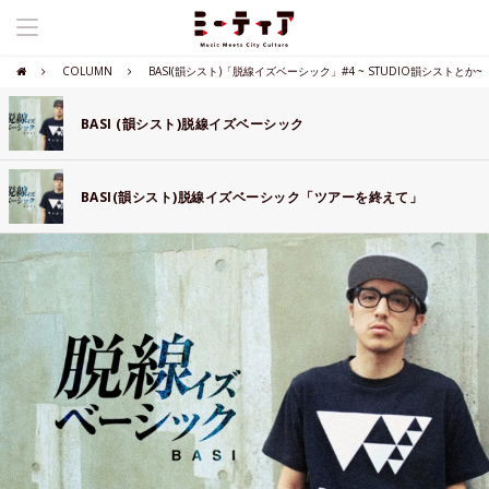
COLUMN
BASI(韻シスト)「脱線イズベーシック」#4 ~ STUDIO韻シストとか~
BASI (韻シスト)脱線イズベーシック
BASI(韻シスト)脱線イズベーシック「ツアーを終えて」