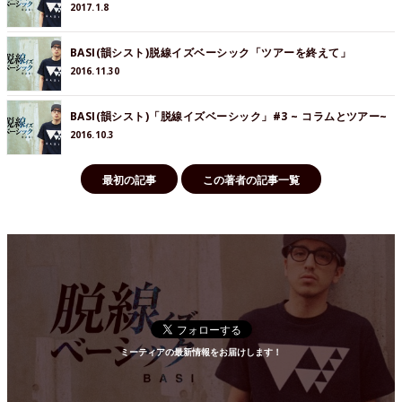
2017.1.8
BASI(韻シスト)脱線イズベーシック「ツアーを終えて」
2016.11.30
BASI(韻シスト)「脱線イズベーシック」#3 ~ コラムとツアー~
2016.10.3
最初の記事
この著者の記事一覧
ミーティアの最新情報をお届けします！