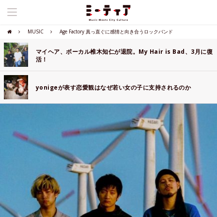
MUSIC
Age Factory 真っ直ぐに感情と向き合うロックバンド
マイヘア、ボーカル椎木知仁が退院。My Hair is Bad、3月に復
活！
yonigeが表す恋愛観はなぜ若い女の子に支持されるのか