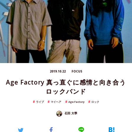
2019.10.22
FOCUS
Age Factory 真っ直ぐに感情と向き合う
ロックバンド
ライブ
マイヘア
Age Factory
ロック
石田 大季