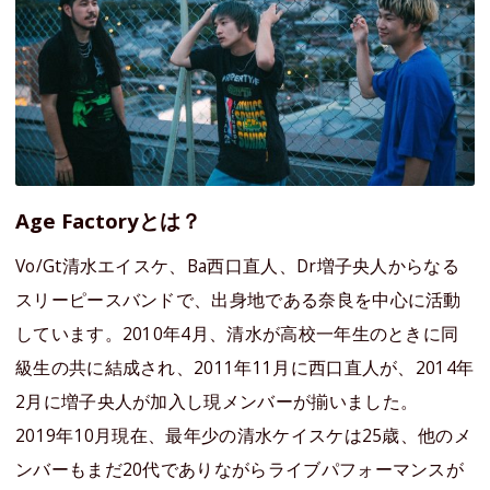
Age Factoryとは？
Vo/Gt清水エイスケ、Ba西口直人、Dr増子央人からなる
スリーピースバンドで、出身地である奈良を中心に活動
しています。2010年4月、清水が高校一年生のときに同
級生の共に結成され、2011年11月に西口直人が、2014年
2月に増子央人が加入し現メンバーが揃いました。
2019年10月現在、最年少の清水ケイスケは25歳、他のメ
ンバーもまだ20代でありながらライブパフォーマンスが