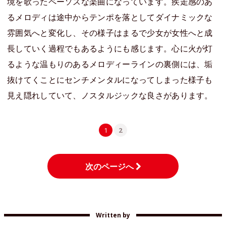
境を歌ったペーソスな楽曲になっています。疾走感のあ
るメロディは途中からテンポを落としてダイナミックな
雰囲気へと変化し、その様子はまるで少女が女性へと成
長していく過程でもあるようにも感じます。心に火が灯
るような温もりのあるメロディーラインの裏側には、垢
抜けてくことにセンチメンタルになってしまった様子も
見え隠れしていて、ノスタルジックな良さがあります。
1
2
次のページへ
Written by