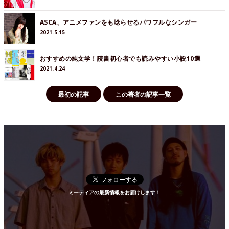
ASCA、アニメファンをも唸らせるパワフルなシンガー
2021.5.15
おすすめの純文学！読書初心者でも読みやすい小説10選
2021.4.24
最初の記事
この著者の記事一覧
ミーティアの最新情報をお届けします！