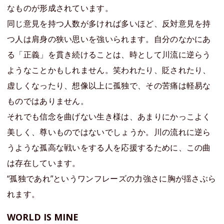
なものが形成されています。
同じ意見を持つ人数が多ければ多いほど、反対意見を持
つ人は肩身の狭い思いを強いられます。自分のなかにあ
る「正義」を貫き続けることは、時として川流に逆らう
ようなことかもしれません。笑われたり、貶されたり、
虚しくなったり、想像以上に孤独で、その苦痛は軽易な
ものではありません。
それでも信念を曲げない生き様は、あまりにかっこよく
美しく、尊いものではないでしょうか。川の流れに逆ら
うような孤高な戦いをする人を応援するために、この曲
は存在しています。
“孤独であれ”というワンフレーズの力強さに胸が揺さぶら
れます。
WORLD IS MINE