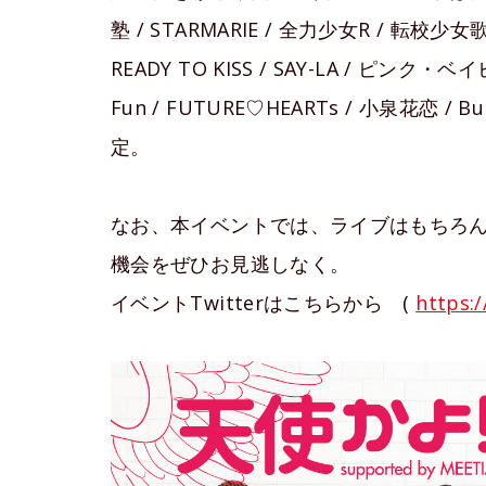
塾 / STARMARIE / 全力少女R / 転校少女歌
READY TO KISS / SAY-LA / ピンク
Fun / FUTURE♡HEARTs / 小泉花恋
定。
なお、本イベントでは、ライブはもちろ
機会をぜひお見逃しなく。
イベントTwitterはこちらから (
https:/