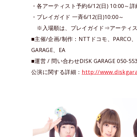
・各アーティスト予約6/12(日) 10:0
・プレイガイド 一斉6/12(日)10:00～
※入場順は、プレイガイド⇒アーティス
■主催/企画/制作：NTTドコモ、PARC
GARAGE、EA
■運営 / 問い合わせDISK GARAGE 050-5533
公演に関する詳細：
http://www.diskgar