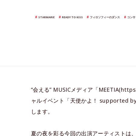
STARMARIE
READY TO KISS
フィロソフィーのダンス
コンサ
“会える” MUSICメディア「MEETIA(http
ャルイベント「天使かよ！ supported b
します。
夏の夜を彩る今回の出演アーティストは、コ