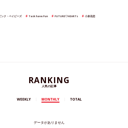
ピンク・ベイビーズ
Task have Fun
FUTURE♡HEARTs
小泉花恋
RANKING
人気の記事
WEEKLY
MONTHLY
TOTAL
データがありません