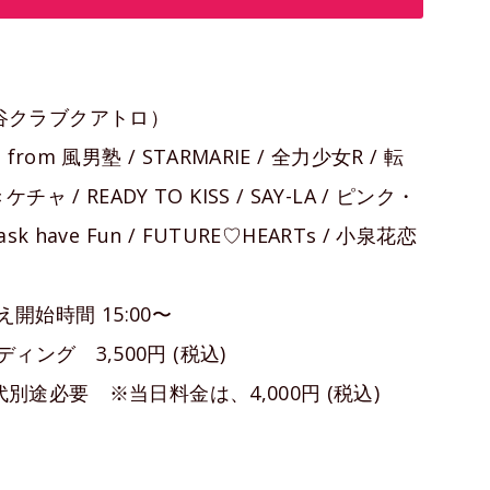
O（渋谷クラブクアトロ）
 風男塾 / STARMARIE / 全力少女R / 転
ケチャ / READY TO KISS / SAY-LA / ピンク・
have Fun / FUTURE♡HEARTs / 小泉花恋
え開始時間 15:00〜
ング 3,500円 (税込)
別途必要 ※当日料金は、4,000円 (税込)