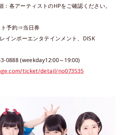
0～詳細：各アーティストのHPをご確認ください。
ト予約⇒当日券
O、レインボーエンタテインメント、DISK
-0888 (weekday12:00～19:00)
age.com/ticket/detail/no073535