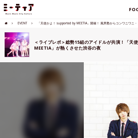
FO
EVENT
「天使かよ！ supported by MEETIA」開催！ 風男塾からコンワニ
＜ライブレポ＞総勢15組のアイドルが共演！「天使かよ！
MEETIA」が熱くさせた渋谷の夜