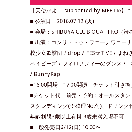
【天使かよ！ supported by MEETIA】 ”
■ 公演日：2016.07.12 (火)
■ 会場：SHIBUYA CLUB QUATTR
■ 出演：コンサ・ドゥ・ワニーナワニーナ from
校少女歌撃団 / drop / FES☆TIVE / まねき
ベイビーズ / フィロソフィーのダンス / Task 
/ BunnyRap
■16:00開場 17:00開演 チケット引き換
■チケット代：前売・予約：オールスタンディ
スタンディング(※整理No.付)、ドリンク代
年齢制限3歳以上有料 3歳未満入場不可
■一般発売日6/12(日) 10:00〜