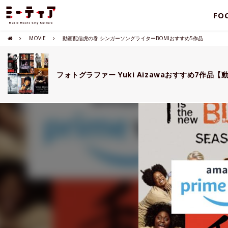
FO
MOVIE
動画配信虎の巻 シンガーソングライターBOMIおすすめ5作品
フォトグラファー Yuki Aizawaおすすめ7作品【