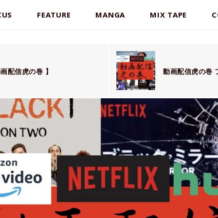
CUS
FEATURE
MANGA
MIX TAPE
C
動画配信虎の巻 】
動画配信虎の巻 