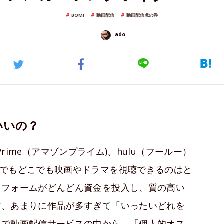
BOMI
動画配信
動画配信虎の巻
ado
いいの？
 Prime（アマゾンプライム)、hulu（フールー）
つでもどこでも映画やドラマを視聴できるのはと
トフォームがどんどん資金を投入し、質の高い
だ、あまりに作品が多すぎて「いったいどれを
こで動画配信サービスの中から、「個人的オス