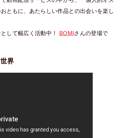
のおともに、あたらしい作品との出会いを楽し
優として幅広く活動中！
BOMI
さんの登場で
の世界