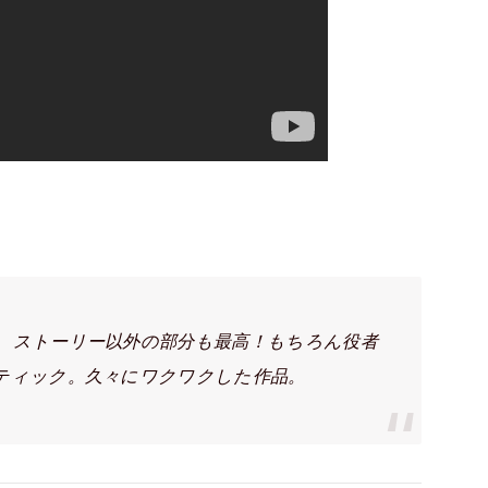
、ストーリー以外の部分も最高！もちろん役者
ティック。久々にワクワクした作品。