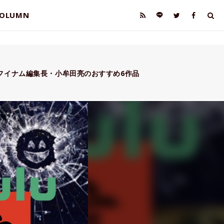
OLUMN
フイナム編集長・小牟田亮のおすすめ6作品