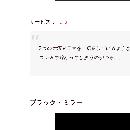
サービス：
hulu
7つの大河ドラマを一気見しているよう
ズン８で終わってしまうのがつらい。
ブラック・ミラー