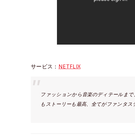
サービス：
NETFLIX
ファッションから音楽のディテールまで
もストーリーも最高、全てがファンタス