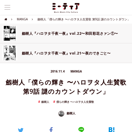
MANGA
劔樹人「僕らの輝き 〜ハロヲタ人生賛歌 第9話 謎のカウントダウン」
劔樹人『ハロヲタ千夜一夜』vol.22〜和田彩花さァン①〜
劔樹人『ハロヲタ千夜一夜』vol.21〜夜のできごと〜
2016.11.4
MANGA
劔樹人「僕らの輝き 〜ハロヲタ人生賛歌
第9話 謎のカウントダウン」
劔樹人
僕らの輝き 〜ハロヲタ人生賛歌
劔樹人