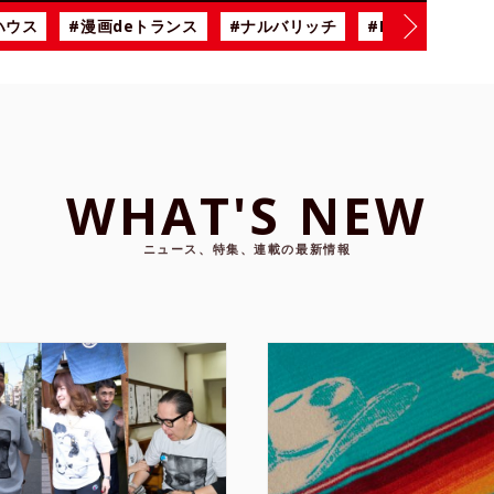
ハウス
#漫画deトランス
#ナルバリッチ
#BiSH
#雨の
WHAT'S NEW
ニュース、特集、連載の最新情報