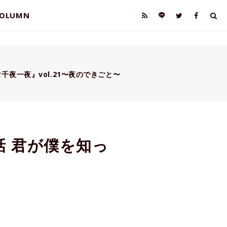
OLUMN
千夜一夜』vol.21〜夜のできごと〜
話 君が僕を知っ