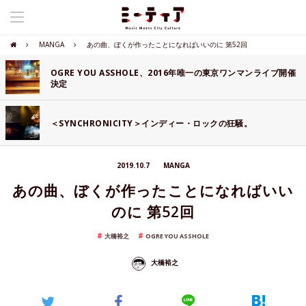
MANGA
あの曲、ぼくが作ったことになればいいのに 第52回
OGRE YOU ASSHOLE、2016年唯一の東京ワンマンライブ開催
決定
＜SYNCHRONICITY＞インディー・ロックの狂騒。
2019.10.7
MANGA
あの曲、ぼくが作ったことになればいい
のに 第52回
大橋裕之
OGRE YOU ASSHOLE
大橋裕之