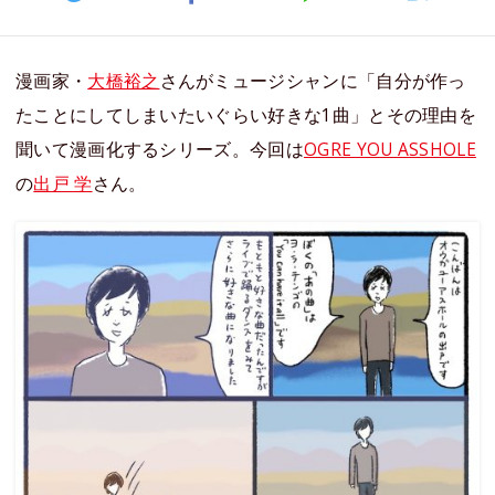
漫画家・
大橋裕之
さんがミュージシャンに「自分が作っ
たことにしてしまいたいぐらい好きな1曲」とその理由を
聞いて漫画化するシリーズ。今回は
OGRE YOU ASSHOLE
の
出戸 学
さん。