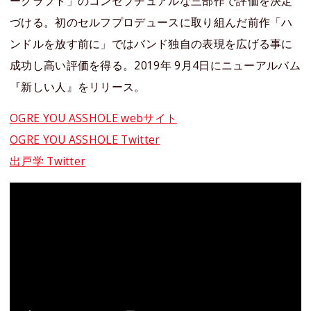
ークラフト」のコンセプチュアルな三部作で評価を決定
づける。初のセルフプロデュースに取り組んだ前作「ハ
ンドルを放す前に」ではバンド独自の表現を広げる事に
成功し高い評価を得る。2019年 9月4日にニューアルバム
『新しい人』をリリース。
OGRE YOU ASSHOLE webサイト
OGRE YOU ASSHOLE Twitter
出戸学 Twitter