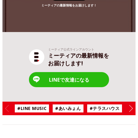
ミーティアの最新情報をお届けします！
ミーティア公式ラインアカウント
ミーティアの最新情報を
お届けします!
LINEで友達になる
#LINE MUSIC
#あいみょん
#テラスハウス
#漫