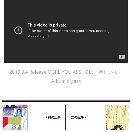
2019.9.4 Release OGRE YOU ASSHOLE『新しい人』
Album digest
前の記事
次の記事