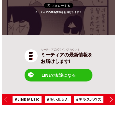
ミーティアの最新情報をお届けします！
ミーティア公式ラインアカウント
ミーティアの最新情報を
お届けします!
LINEで友達になる
#LINE MUSIC
#あいみょん
#テラスハウス
#漫