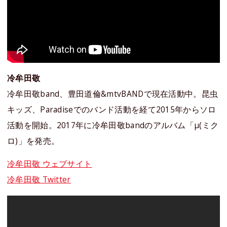
冷牟田敬
冷牟田敬band、豊田道倫&mtvBANDで現在活動中。昆虫
キッズ、Paradiseでのバンド活動を経て2015年からソロ
活動を開始。2017年に冷牟田敬bandのアルバム「μ(ミク
ロ)」を発売。
冷牟田敬 ウェブサイト
冷牟田敬 Twitter