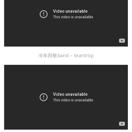
冷牟田敬band – teardrop