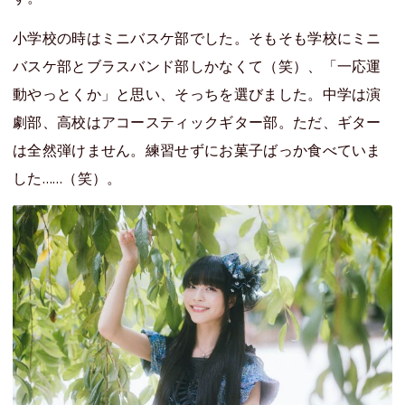
小学校の時はミニバスケ部でした。そもそも学校にミニ
バスケ部とブラスバンド部しかなくて（笑）、「一応運
動やっとくか」と思い、そっちを選びました。中学は演
劇部、高校はアコースティックギター部。ただ、ギター
は全然弾けません。練習せずにお菓子ばっか食べていま
した……（笑）。