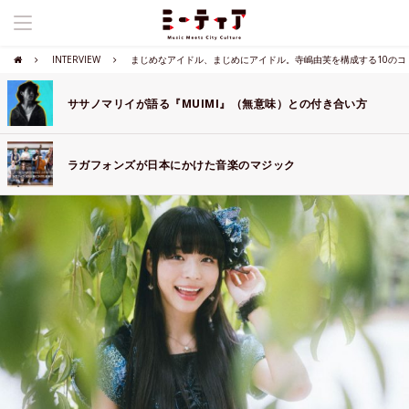
INTERVIEW
まじめなアイドル、まじめにアイドル。寺嶋由芙を構成する10のコ
ササノマリイが語る『MUIMI』（無意味）との付き合い方
ラガフォンズが日本にかけた音楽のマジック