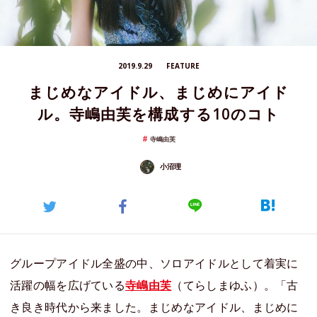
2019.9.29
FEATURE
まじめなアイドル、まじめにアイド
ル。寺嶋由芙を構成する10のコト
寺嶋由芙
小沼理
グループアイドル全盛の中、ソロアイドルとして着実に
活躍の幅を広げている
寺嶋由芙
（てらしまゆふ）。「古
き良き時代から来ました。まじめなアイドル、まじめに