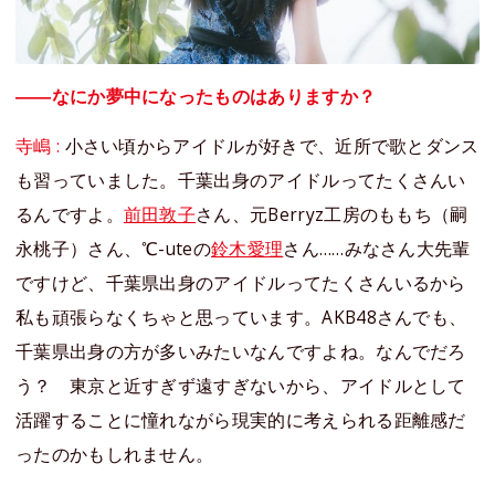
――なにか夢中になったものはありますか？
寺嶋 :
小さい頃からアイドルが好きで、近所で歌とダンス
も習っていました。千葉出身のアイドルってたくさんい
るんですよ。
前田敦子
さん、元Berryz工房のももち（嗣
永桃子）さん、℃-uteの
鈴木愛理
さん……みなさん大先輩
ですけど、千葉県出身のアイドルってたくさんいるから
私も頑張らなくちゃと思っています。AKB48さんでも、
千葉県出身の方が多いみたいなんですよね。なんでだろ
う？ 東京と近すぎず遠すぎないから、アイドルとして
活躍することに憧れながら現実的に考えられる距離感だ
ったのかもしれません。