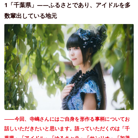
1「千葉県」——ふるさとであり、アイドルを多
数輩出している地元
――今回、寺嶋さんにはご自身を形作る事柄についてお
話しいただきたいと思います。語っていただくのは「千