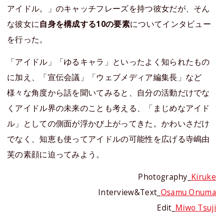
アイドル。」のキャッチフレーズを持つ彼女だが、そん
な彼女に
自身を構成する10の要素
についてインタビュー
を行った。
「アイドル」「ゆるキャラ」といったよく知られたもの
に加え、「宣伝会議」「ウェブメディア編集長」など
様々な角度から話を聞いてみると、自分の活動だけでな
くアイドル界の未来のことも考える、「まじめなアイド
ル」としての側面が浮かび上がってきた。かわいさだけ
でなく、知恵も使ってアイドルの可能性を広げる寺嶋由
芙の素顔に迫ってみよう。
Photography_
Kiruke
Interview&Text_
Osamu Onuma
Edit_
Miwo Tsuji