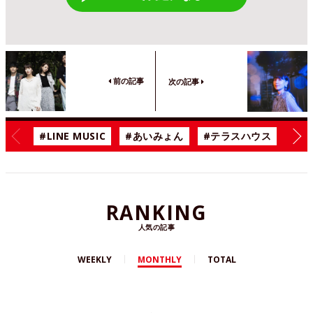
前の記事
次の記事
#LINE MUSIC
#あいみょん
#テラスハウス
#漫
RANKING
人気の記事
WEEKLY
MONTHLY
TOTAL