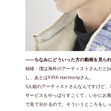
――ちなみにどういった方の動画を見ら
禎雄：僕は海外のアーティストさんだとJust
し、あとはFifth Harmonyさん。
5人組のアーティストさんなんですけど、
サービスもやっぱりすごくて。いかにお
で見て分かるので。そういうところをし