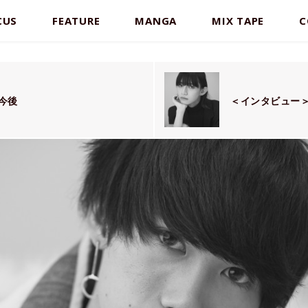
CUS
FEATURE
MANGA
MIX TAPE
C
る今後
＜インタビュー＞X