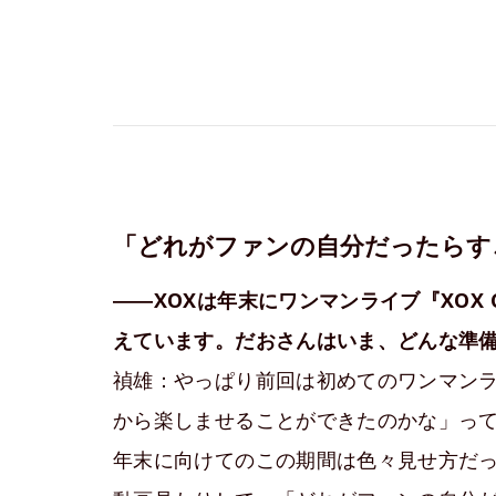
「どれがファンの自分だったらす
――XOXは年末にワンマンライブ『XOX COLL
えています。だおさんはいま、どんな準
禎雄：やっぱり前回は初めてのワンマン
から楽しませることができたのかな」っ
年末に向けてのこの期間は色々見せ方だ