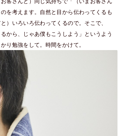
（お客さんと）同じ気持ちで「（いまお客さん
うのを考えます。自然と目から伝わってくるも
だと）いろいろ伝わってくるので。そこで、
てるから、じゃあ僕もこうしよう」というよう
っかり勉強をして。時間をかけて。