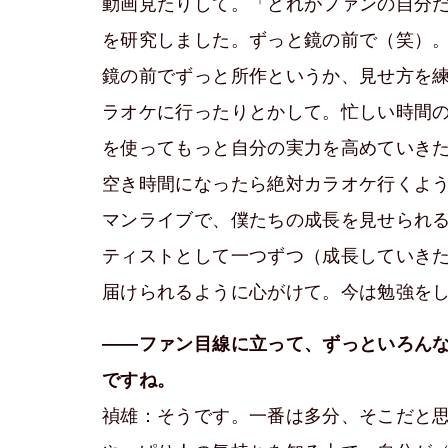
動画見たりして。「どれがファンの自分
を研究しました。ずっと鏡の前で（笑）
鏡の前でずっと所作というか、見せ方を
ラオケに行ったりとかして。忙しい時間
を使ってもっと自分の実力を高めていき
空き時間になったら絶対カラオケ行くよ
マンライブで、僕たちの成長を見せられ
ティストとして一つずつ（成長していきた
届けられるように心がけて。今は勉強を
――ファン目線に立って、ずっといろん
ですね。
禎雄：そうです。一番は多分、そこだと