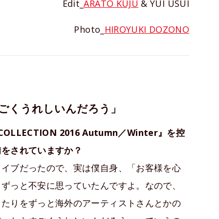
Edit_
ARATO KUJU
& YUI USUI
Photo_
HIROYUKI DOZONO
ごくうれしいんだろう」
ECTION 2016 Autumn／Winter』を控
備をされていますか？
ライブだったので、実は僕自身、「お客様を心
てずっと不安に思っていたんですよ。なので、
ったりをずっと海外のアーティストさんとかの