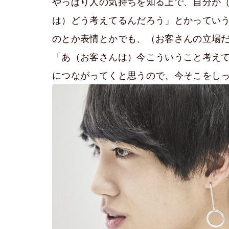
やっぱり人の気持ちを知る上で、自分が
は）どう考えてるんだろう」とかってい
のとか表情とかでも、（お客さんの立場
「あ（お客さんは）今こういうこと考え
につながってくと思うので、今そこをし