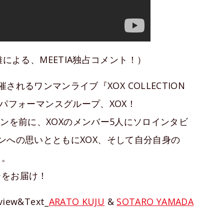
による、MEETIA独占コメント！）
)で開催されるワンマンライブ『XOX COLLECTION
控えるパフォーマンスグループ、XOX！
ンマンを前に、XOXのメンバー5人にソロインタビ
ンへの思いとともにXOX、そして自分自身の
た。
ーをお届け！
rview&Text_
ARATO KUJU
&
SOTARO YAMADA