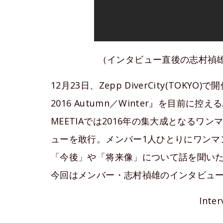
（インタビュー直後の志村禎雄
12月23日、Zepp DiverCity(TOKYO
2016 Autumn／Winter』を目前に
MEETIAでは2016年の集大成となるワ
ューを敢行。メンバー1人ひとりにワンマ
「今後」や「将来像」について話を聞い
今回はメンバー・志村禎雄のインタビュ
Inte