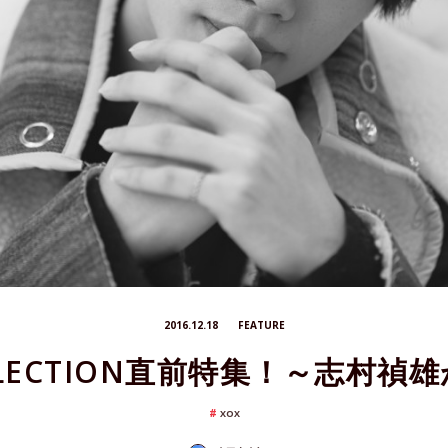
2016.12.18
FEATURE
OLLECTION直前特集！～志村禎
XOX