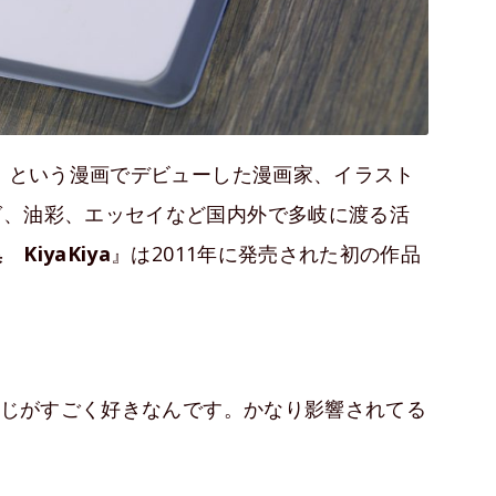
子』という漫画でデビューした漫画家、イラスト
グ、油彩、エッセイなど国内外で多岐に渡る活
iyaKiya
』は2011年に発売された初の作品
じがすごく好きなんです。かなり影響されてる