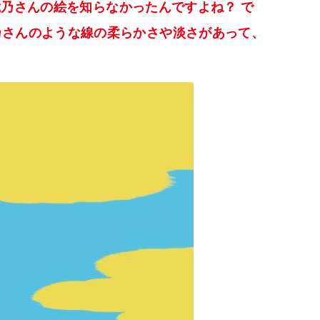
藤聡乃さんの絵を知らなかったんですよね？ で
乃さんのような線の柔らかさや淡さがあって、