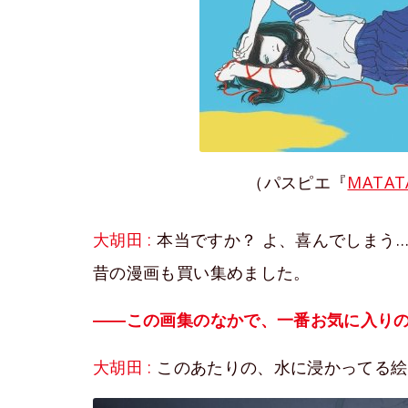
（パスピエ『
MATAT
大胡田 :
本当ですか？ よ、喜んでしまう
昔の漫画も買い集めました。
――この画集のなかで、一番お気に入り
大胡田 :
このあたりの、水に浸かってる絵