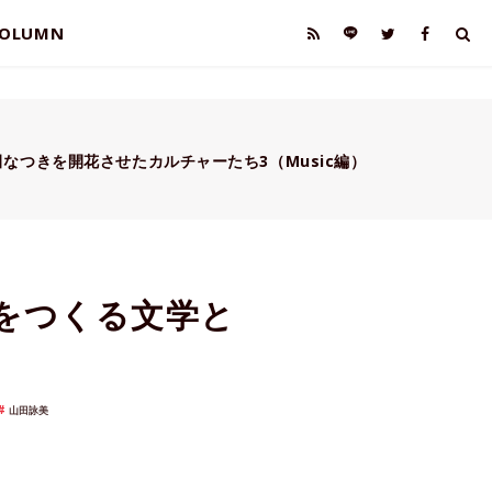
OLUMN
なつきを開花させたカルチャーたち3（Music編）
をつくる文学と
山田詠美