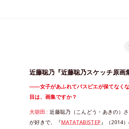
近藤聡乃『近藤聡乃スケッチ原画集 K
――女子があふれてパスピエが保てなくな
目は、画集ですか？
大胡田 :
近藤聡乃（こんどう・あきの）さ
が好きで、『
MATATABISTEP
』（201