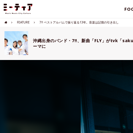
FO
FEATURE
7!! ベストアルバムで振り返る13年。音楽は記憶の引き出し
沖縄出身のバンド・7!!、新曲「FLY」がtvk「sa
ーマに