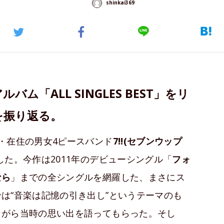
shinkai369
バム「ALL SINGLES BEST」をリ
を振り返る。
・在住の男女4ピースバンド
7!!(セブンウップ
た。今作は2011年のデビューシングル「
フォ
なら
」までの全シングルを網羅した、まさにス
は“音楽は記憶の引き出し”というテーマのも
ながら当時の思い出を語ってもらった。そし