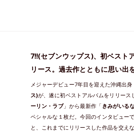
7!!(セブンウップス)、初ベストアル
リース。過去作とともに思い出
メジャーデビュー7年目を迎えた沖縄出身
ス)
が、遂に初ベストアルバムをリリースし
ーリン・ラブ
」から最新作「
きみがいる
ペシャルな１枚だ。今回のインタビューで
と、これまでにリリースした作品を交え