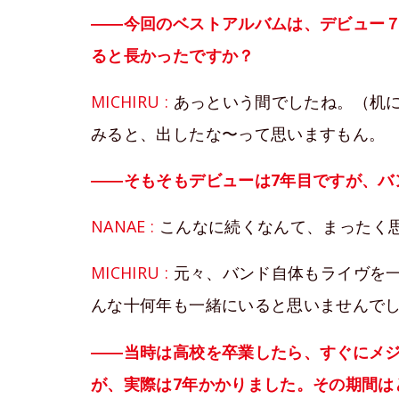
――今回のベストアルバムは、デビュー
ると長かったですか？
MICHIRU :
あっという間でしたね。（机に
みると、出したな〜って思いますもん。
――そもそもデビューは7年目ですが、バ
NANAE :
こんなに続くなんて、まったく
MICHIRU :
元々、バンド自体もライヴを
んな十何年も一緒にいると思いませんで
――当時は高校を卒業したら、すぐにメ
が、実際は7年かかりました。その期間は