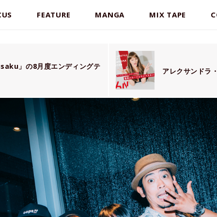
CUS
FEATURE
MANGA
MIX TAPE
C
kusaku」の8月度エンディングテ
アレクサンドラ