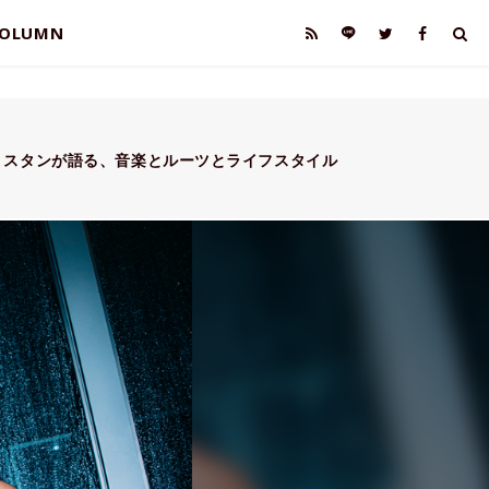
OLUMN
・スタンが語る、音楽とルーツとライフスタイル