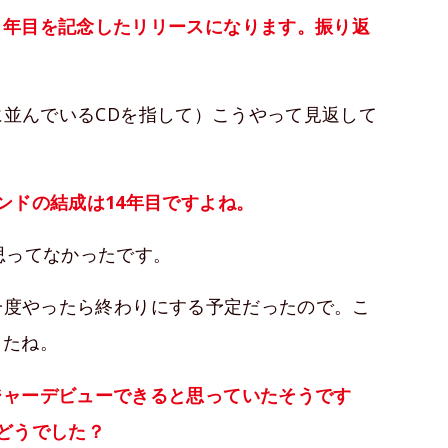
７年目を記念したリリースになります。振り返
並んでいるCDを指して）こうやって見返して
ンドの結成は14年目ですよね。
思ってなかったです。
一度やったら終わりにする予定だったので。こ
したね。
ジャーデビューできると思っていたそうです
どうでした？