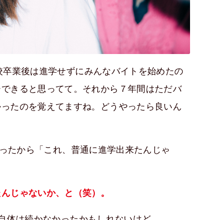
校卒業後は進学せずにみんなバイトを始めたの
ーできると思ってて。それから７年間はただバ
かったのを覚えてますね。どうやったら良いん
だったから「これ、普通に進学出来たんじゃ
たんじゃないか、と（笑）。
自体は続かなかったかもしれないけど。