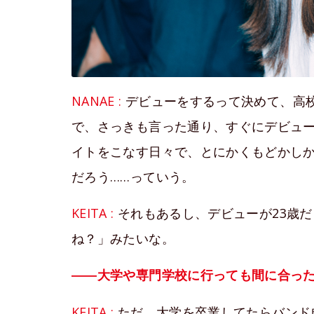
NANAE :
デビューをするって決めて、高
で、さっきも言った通り、すぐにデビュ
イトをこなす日々で、とにかくもどかし
だろう……っていう。
KEITA :
それもあるし、デビューが23歳
ね？」みたいな。
――大学や専門学校に行っても間に合っ
KEITA :
ただ、大学を卒業してたらバンド