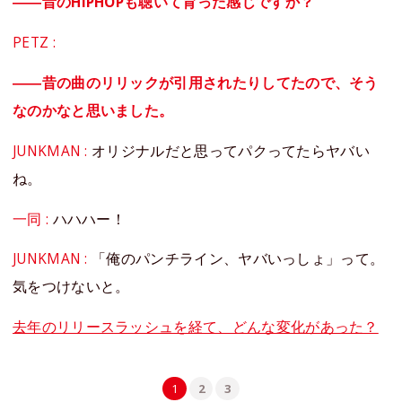
――昔のHIPHOPも聴いて育った感じですか？
PETZ :
――昔の曲のリリックが引用されたりしてたので、そう
なのかなと思いました。
JUNKMAN :
オリジナルだと思ってパクってたらヤバい
ね。
一同 :
ハハハー！
JUNKMAN :
「俺のパンチライン、ヤバいっしょ」って。
気をつけないと。
去年のリリースラッシュを経て、どんな変化があった？
1
2
3