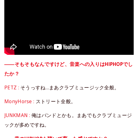
――そもそもなんですけど、音楽への入りはHIPHOPでし
たか？
PETZ :
そうっすね…まあクラブミュージック全般。
MonyHorse :
ストリート全般。
JUNKMAN :
俺はバンドとかも。まあでもクラブミュージ
ックが多めですね。