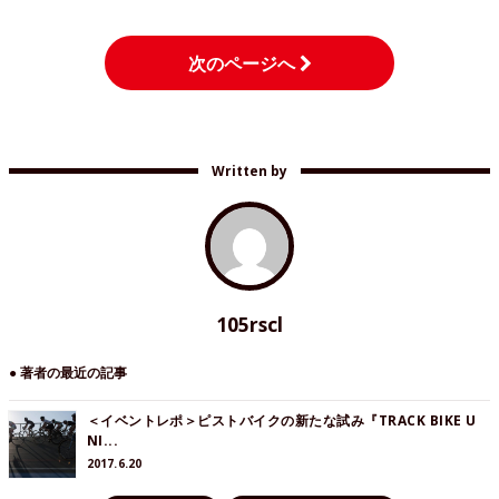
次のページへ
Written by
105rscl
● 著者の最近の記事
＜イベントレポ＞ピストバイクの新たな試み『TRACK BIKE U
NI...
2017.6.20