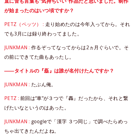
直に音も言葉も“気持ちいい”作品だと思いました。制作
が始まったのはいつ頃ですか？
PETZ（ペッツ） :
走り始めたのは今年入ってから。それ
でも3月には録り終わってました。
JUNKMAN :
作るぞってなってからは2ヵ月ぐらいで。そ
の前にできてた曲もあったし。
――タイトルの『磊』は誰が名付けたんですか？
JUNKMAN :
たぶん俺。
PETZ :
前回は“車”が３つで『轟』だったから、それと繋
げたいなというのはあった。
JUNKMAN :
googleで「漢字 ３つ同じ」で調べたらめっ
ちゃ出てきたんだよね。