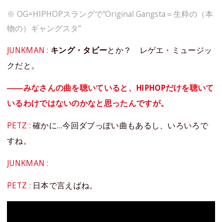
※ OG=HIPHOPスラングで“Original Gangsta＝生粋の（本
物の）ギャングスタ”
JUNKMAN :
キング・タビー
とか？ レゲエ・ミュージッ
クだと。
――みなさんの曲を聴いていると、HIPHOPだけを聴いて
いるわけではないのかなと思ったんですが。
PETZ :
確かに…今回ダブっぽい曲もあるし、いろいろで
すね。
JUNKMAN :
PETZ :
日本で言えばね。