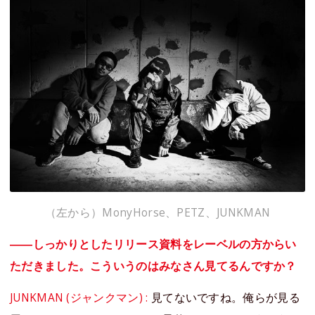
（左から）MonyHorse、PETZ、JUNKMAN
――しっかりとしたリリース資料をレーベルの方からい
ただきました。こういうのはみなさん見てるんですか？
JUNKMAN (ジャンクマン) :
見てないですね。俺らが見る