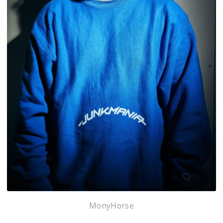
MonyHorse