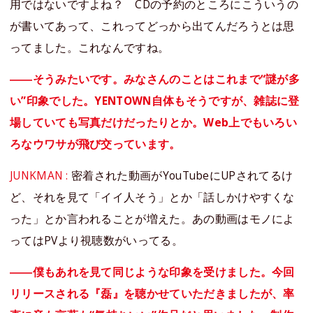
用ではないですよね？ CDの予約のところにこういうの
が書いてあって、これってどっから出てんだろうとは思
ってました。これなんですね。
――そうみたいです。みなさんのことはこれまで“謎が多
い”印象でした。YENTOWN自体もそうですが、雑誌に登
場していても写真だけだったりとか。Web上でもいろい
ろなウワサが飛び交っています。
JUNKMAN :
密着された動画がYouTubeにUPされてるけ
ど、それを見て「イイ人そう」とか「話しかけやすくな
った」とか言われることが増えた。あの動画はモノによ
ってはPVより視聴数がいってる。
――僕もあれを見て同じような印象を受けました。今回
リリースされる『磊』を聴かせていただきましたが、率