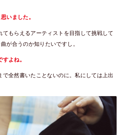
と思いました。
れてもらえるアーティストを目指して挑戦して
な曲が合うのか知りたいですし。
ですよね。
まで全然書いたことないのに。私にしては上出