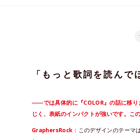
「もっと歌詞を読んで
――では具体的に『COLOR』の話に移りま
じく、表紙のインパクトが強いです。こ
GraphersRock
：このデザインのテーマ