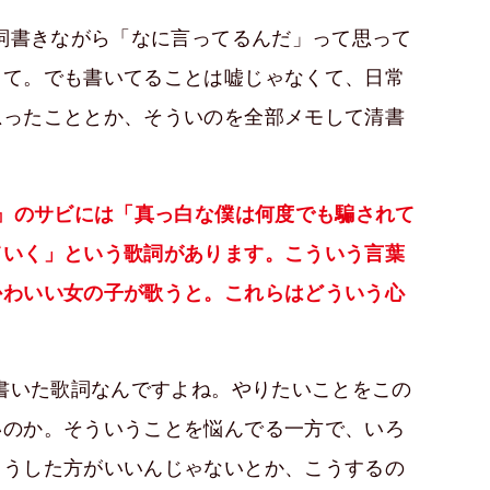
詞書きながら「なに言ってるんだ」って思って
くて。でも書いてることは嘘じゃなくて、日常
思ったこととか、そういのを全部メモして清書
R』のサビには「真っ白な僕は何度でも騙されて
ていく」という歌詞があります。こういう言葉
かわいい女の子が歌うと。これらはどういう心
書いた歌詞なんですよね。やりたいことをこの
いのか。そういうことを悩んでる一方で、いろ
こうした方がいいんじゃないとか、こうするの