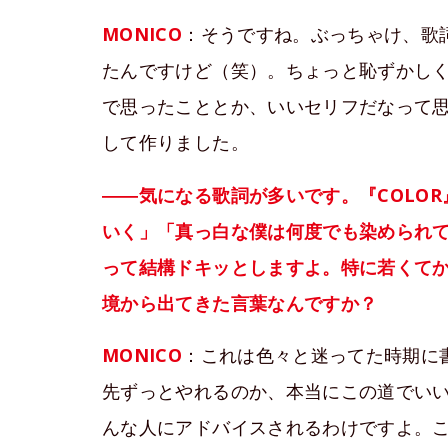
MONICO
：そうですね。ぶっちゃけ、歌
たんですけど（笑）。ちょっと恥ずかし
で思ったこととか、いいセリフだなって
して作りました。
――気になる歌詞が多いです。『COLO
いく」「真っ白な僕は何度でも染められ
って結構ドキッとしますよ。特に若くて
境から出てきた言葉なんですか？
MONICO
：これは色々と迷ってた時期に
先ずっとやれるのか、本当にこの道でい
んな人にアドバイスされるわけですよ。