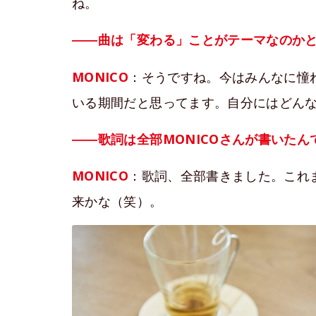
ね。
――曲は「変わる」ことがテーマなのか
MONICO
：そうですね。今はみんなに憧
いる期間だと思ってます。自分にはどん
――歌詞は全部MONICOさんが書いたん
MONICO
：歌詞、全部書きました。これ
来かな（笑）。