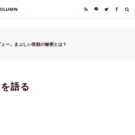
OLUMN
ビュー。まぶしい笑顔の秘密とは？
R』を語る