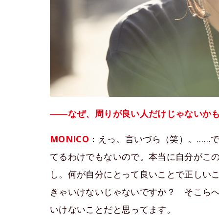
――なぜ、周りが良い人だけじゃないか
MONICO
：えっ。言いづら（笑）。……
てるわけでもないので。本当に自分がこ
し。何が自分にとって良いことで正しい
きゃいけないじゃないですか？ そこら
いけないことだと思ってます。