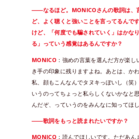
――なるほど。MONICOさんの歌詞は
ど、よく聴くと強いことを言ってるんです
けど、「何度でも騙されていく」はかなり
る」っていう感覚はあるんですか？
MONICO
：強めの言葉を選んだ方が楽し
き手の印象に残りますよね。あとは、か
私、顔もこんなんでタヌキっぽいし（笑
いうのってちょっと私らしくないかなと
んだぞ、っていうのをみんなに知ってほ
――歌詞をもっと読まれたいですか？
MONICO
：読んでほしいです。ただあん