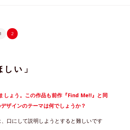
1
2
ほしい」
しょう。この作品も前作『Find Me!!』と同
のデザインのテーマは何でしょうか？
は、口にして説明しようとすると難しいです