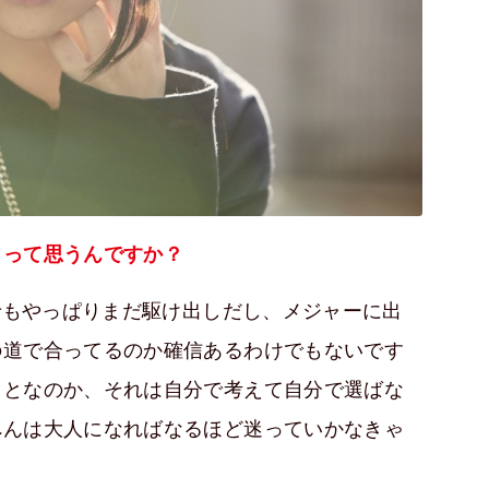
もって思うんですか？
でもやっぱりまだ駆け出しだし、メジャーに出
の道で合ってるのか確信あるわけでもないです
ことなのか、それは自分で考えて自分で選ばな
へんは大人になればなるほど迷っていかなきゃ