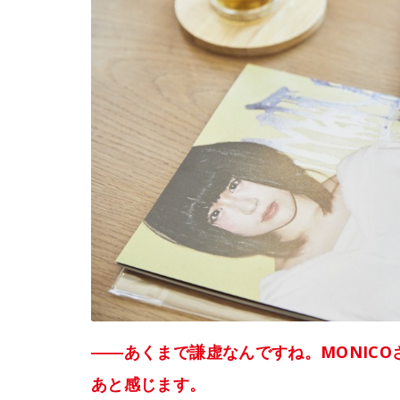
――あくまで謙虚なんですね。MONIC
あと感じます。