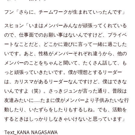
フン「さらに、チームワークが生まれていったんです」
スヒョン「いまはメンバーみんなが頑張ってくれている
ので、仕事面でのお願い事はないんですけど、プライベ
ートなことだと、どこかに遊びに言って一緒に過ごした
いです。あと、性格がメンバーそれぞれ違うから、他の
メンバーのことをちゃんと聞いて、たくさん話して、も
っと頑張っていきたいです。僕が理想とするリーダー
は、カリスマがあるリーダーなんですけど、僕はできな
いんですよ（笑）。さっきジュンが言った通り、普段は
友達みたいに……たまに僕がメンバーより子供みたいな行
動したり、いたずらをしたりもするしね。でも、活動を
するときはしっかりしなきゃいけないと思っています」
Text_KANA NAGASAWA