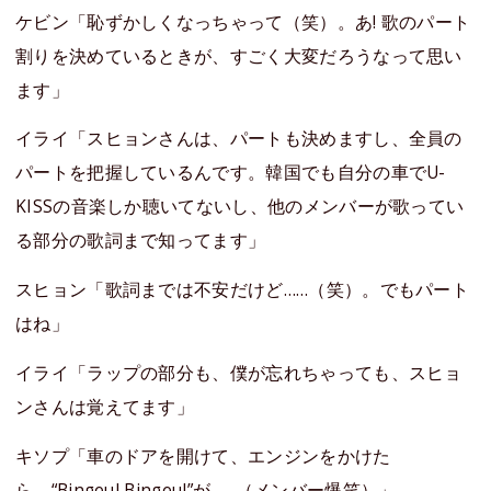
ケビン「恥ずかしくなっちゃって（笑）。あ! 歌のパート
割りを決めているときが、すごく大変だろうなって思い
ます」
イライ「スヒョンさんは、パートも決めますし、全員の
パートを把握しているんです。韓国でも自分の車でU-
KISSの音楽しか聴いてないし、他のメンバーが歌ってい
る部分の歌詞まで知ってます」
スヒョン「歌詞までは不安だけど……（笑）。でもパート
はね」
イライ「ラップの部分も、僕が忘れちゃっても、スヒョ
ンさんは覚えてます」
キソプ「車のドアを開けて、エンジンをかけた
ら、“Bingeul Bingeul”が……（メンバー爆笑）」