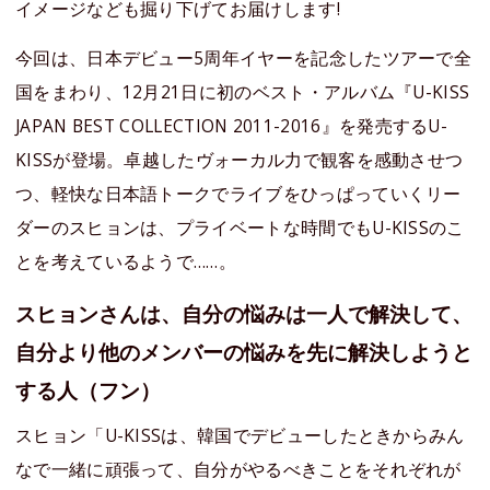
イメージなども掘り下げてお届けします!
今回は、日本デビュー5周年イヤーを記念したツアーで全
国をまわり、12月21日に初のベスト・アルバム『U-KISS
JAPAN BEST COLLECTION 2011-2016』を発売するU-
KISSが登場。卓越したヴォーカル力で観客を感動させつ
つ、軽快な日本語トークでライブをひっぱっていくリー
ダーのスヒョンは、プライベートな時間でもU-KISSのこ
とを考えているようで……。
スヒョンさんは、自分の悩みは一人で解決して、
自分より他のメンバーの悩みを先に解決しようと
する人（フン）
スヒョン「U-KISSは、韓国でデビューしたときからみん
なで一緒に頑張って、自分がやるべきことをそれぞれが