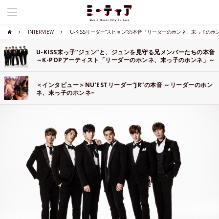
INTERVIEW
U-KISSリーダー“スヒョン”の本音「リーダーのホンネ、末っ子のホ
U-KISS末っ子“ジュン”と、ジュンを見守る兄メンバーたちの本音
～K-POPアーティスト「リーダーのホンネ、末っ子のホンネ」～
＜インタビュー＞NU’ESTリーダー“JR”の本音 ～リーダーのホン
ネ、末っ子のホンネ~