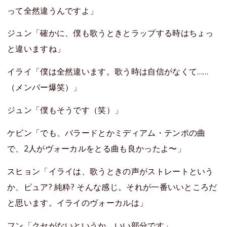
って全然違うんですよ」
ジュン「確かに、僕も歌うときとラップする時はちょっ
と違いますね」
イライ「僕は全然違います。歌う時は自信がなくて……
（メンバー爆笑）」
ジュン「僕もそうです（笑）」
ケビン「でも、バラードとかミディアム・テンポの曲
で、2人がヴォーカルをとる曲も良かったよ〜」
スヒョン「イライは、歌うときの声がストレートという
か、ピュア? 純粋? そんな感じ。それが一番いいところだ
と思います。イライのヴォーカルは」
フン「クセがないというか。いい部分です」