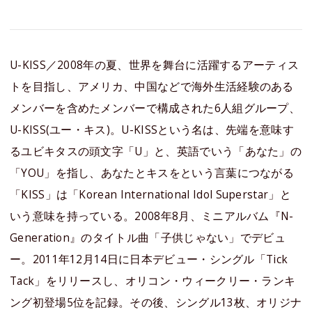
U-KISS／2008年の夏、世界を舞台に活躍するアーティス
トを目指し、アメリカ、中国などで海外生活経験のある
メンバーを含めたメンバーで構成された6人組グループ、
U-KISS(ユー・キス)。U-KISSという名は、先端を意味す
るユビキタスの頭文字「U」と、英語でいう「あなた」の
「YOU」を指し、あなたとキスをという言葉につながる
「KISS」は「Korean International Idol Superstar」と
いう意味を持っている。2008年8月、ミニアルバム『N-
Generation』のタイトル曲「子供じゃない」でデビュ
ー。2011年12月14日に日本デビュー・シングル「Tick
Tack」をリリースし、オリコン・ウィークリー・ランキ
ング初登場5位を記録。その後、シングル13枚、オリジナ