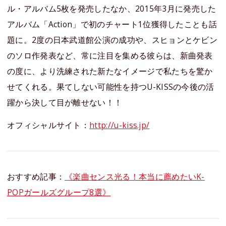
ル・アルバム5枚を発売したなか、2015年3月に発売した
アルバム「Action」で初のチャート1位獲得したことも話
題に。2度の日本武道館公演の成功や、スヒョンとケビン
のソロ作発表など、常に注目を集める彼らは、新曲発表
の度に、より洗練された新たなイメージで私たちを驚か
せてくれる。果てしない可能性を持つU-KISSの今後の活
躍から決して目が離せない！！
オフィシャルサイト：
http://u-kiss.jp/
おすすめ記事：
《楽曲センス光る！本当に薦めたいK-
POPガールズグループ8選》