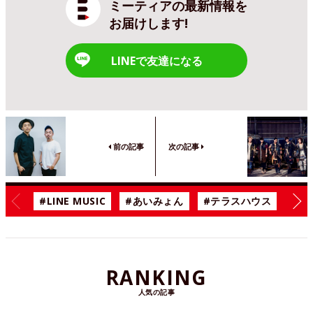
ミーティアの最新情報を
お届けします!
LINEで友達になる
前の記事
次の記事
#LINE MUSIC
#あいみょん
#テラスハウス
#漫
RANKING
人気の記事