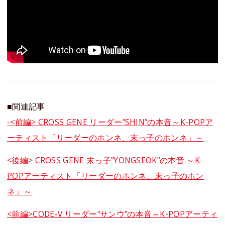
■関連記事
-<前編> CROSS GENE リーダー”SHIN”の本音～K-POPア
ーティスト「リーダーのホンネ、末っ子のホンネ」～
<後編> CROSS GENE 末っ子”YONGSEOK”の本音 ～K-
POPアーティスト「リーダーのホンネ、末っ子のホン
ネ」～
<前編>CODE-V リーダー“サンウ”の本音～K-POPアーティ