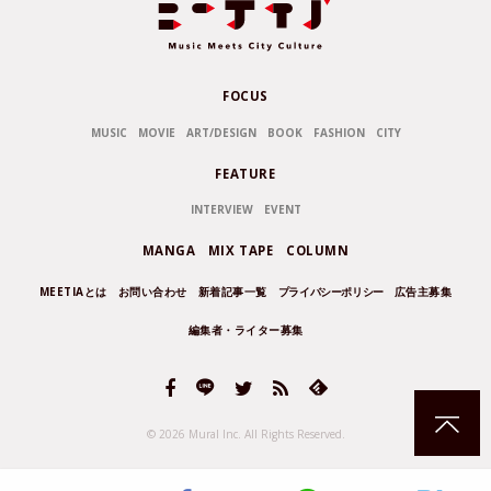
FOCUS
MUSIC
MOVIE
ART/DESIGN
BOOK
FASHION
CITY
FEATURE
INTERVIEW
EVENT
MANGA
MIX TAPE
COLUMN
MEETIAとは
お問い合わせ
新着記事一覧
プライバシーポリシー
広告主募集
編集者・ライター募集
© 2026 Mural Inc.
All Rights Reserved.