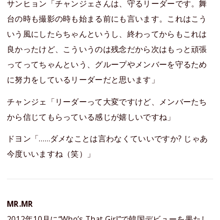
サンヒョン「チャンジェさんは、守るリーダーです。舞
台の時も撮影の時も始まる前にも言います。これはこう
いう風にしたらちゃんというし、終わってからもこれは
良かったけど、こういうのは残念だから次はもっと頑張
ってってちゃんという、グループやメンバーを守るため
に努力をしているリーダーだと思います」
チャンジェ「リーダーって大変ですけど、メンバーたち
から信じてもらっている感じが嬉しいですね」
ドヨン「……ダメなことは言わなくていいですか? じゃあ
今度いいますね（笑）」
MR.MR
2012年10月に“Who’s That Girl”で韓国デビューを果たし