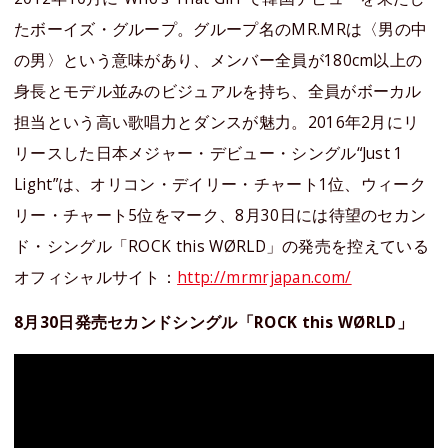
たボーイズ・グループ。グループ名のMR.MRは〈男の中
の男〉という意味があり、メンバー全員が180cm以上の
身長とモデル並みのビジュアルを持ち、全員がボーカル
担当という高い歌唱力とダンスが魅力。2016年2月にリ
リースした日本メジャー・デビュー・シングル“Just 1
Light”は、オリコン・デイリー・チャート1位、ウィーク
リー・チャート5位をマーク、8月30日には待望のセカン
ド・シングル「ROCK this WØRLD」の発売を控えている
オフィシャルサイト：
http://mrmrjapan.com/
8月30日発売セカンドシングル「ROCK this WØRLD」