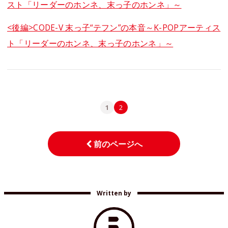
スト「リーダーのホンネ、末っ子のホンネ」～
<後編>CODE-V 末っ子“テフン”の本音～K-POPアーティス
ト「リーダーのホンネ、末っ子のホンネ」～
1
2
前のページへ
Written by