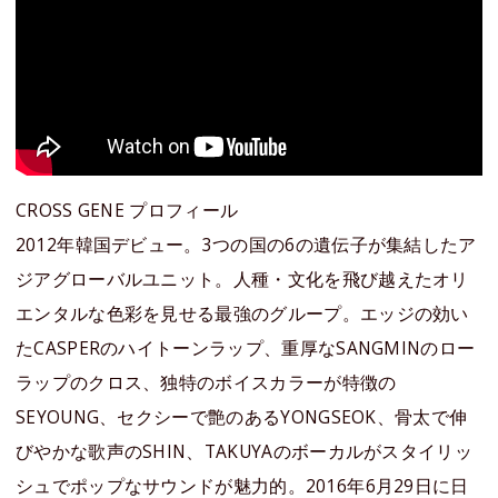
CROSS GENE プロフィール
2012年韓国デビュー。3つの国の6の遺伝子が集結したア
ジアグローバルユニット。人種・文化を飛び越えたオリ
エンタルな色彩を見せる最強のグループ。エッジの効い
たCASPERのハイトーンラップ、重厚なSANGMINのロー
ラップのクロス、独特のボイスカラーが特徴の
SEYOUNG、セクシーで艶のあるYONGSEOK、骨太で伸
びやかな歌声のSHIN、TAKUYAのボーカルがスタイリッ
シュでポップなサウンドが魅力的。2016年6月29日に日