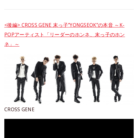
<後編> CROSS GENE 末っ子”YONGSEOK”の本音 ～K-
POPアーティスト「リーダーのホンネ、末っ子のホン
ネ」～
CROSS GENE