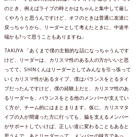
のとき、例えばライブの時とかはちゃんと集中して厳し
くやろうと思うんですけど、オフのときは普通に友達に
戻っちゃうから、リーダーとして考えたときに、中途半
端かも?って思うこともありますね」
TAKUYA 「あくまで僕の主観的な話になっちゃうんです
けど、リーダーは、カリスマ性のある人の方がいいと思
ってて。SHINくんはリーダーとしてみんなを引っ張って
いくカリスマ性があるタイプ、僕はバランスをとるタイ
プだったんですけど、僕の経験上だと、カリスマ性のあ
るリーダーを、バランスをとる他のメンバーが支えてい
く方が、チーム的にはまとまります。仮に、カリスマタ
イプの人が間違った方に行っても、脇を支えるメンバー
がサポートしていけば、正しい道に変わることもあると
思うんで。あとリーダーって、メンバーの味方であっ