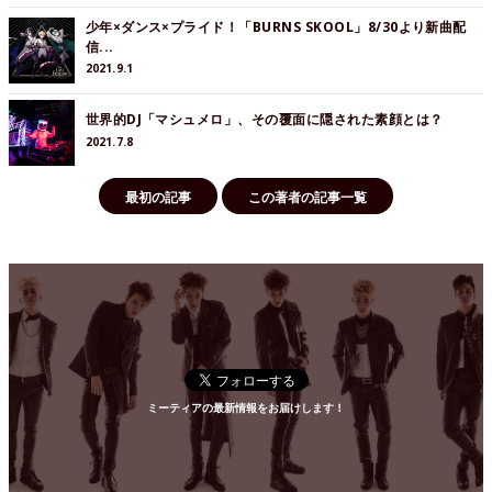
少年×ダンス×プライド！「BURNS SKOOL」8/30より新曲配
信...
2021.9.1
世界的DJ「マシュメロ」、その覆面に隠された素顔とは？
2021.7.8
最初の記事
この著者の記事一覧
ミーティアの最新情報をお届けします！