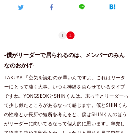
1
2
-僕がリーダーで居られるのは、メンバーのみん
なのおかげ-
TAKUYA 「空気を読むのが早いんですよ。これはリーダ
ーにとって凄く大事。いつも神経を尖らせているタイプ
ですね。YONGSEOKとSHINくんは。末っ子とリーダーっ
て少し似たところがあるなって感じます。僕とSHINくん
の性格とか長所や短所を考えると、僕はSHINくんのほう
がリーダーに向いてるなって個人的に思います。率先し
て物事を決める部分とか、しっかりと周りを見て空気を