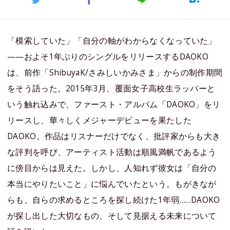
「模索していた」「自分の軸がわからなくなっていた」
——およそ1年ぶりのシングルをリリースするDAOKO
は、前作「ShibuyaK/さみしいかみさま」からの制作期間
をそう語った。2015年3月、覆面女子高校生ラッパーと
いう触れ込みで、ファースト・アルバム「DAOKO」をリ
リースし、華々しくメジャーデビューを果たした
DAOKO。作品はリスナーだけでなく、批評家からも大き
な評判を呼び、アーティスト活動は順風満帆であるよう
に傍目からは見えた。しかし、人知れず彼女は「自分の
本当にやりたいこと」に悩んでいたという。もがきなが
らも、自らの求めるところを探し続けた1年弱……DAOKO
が探し出した大切なもの、そして見据える未来について