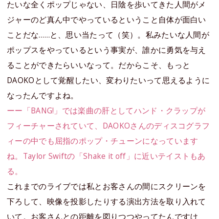
たいな全くポップじゃない、日陰を歩いてきた人間がメ
ジャーのど真ん中でやっているということ自体が面白い
ことだな……と、思い当たって（笑）。私みたいな人間が
ポップスをやっているという事実が、誰かに勇気を与え
ることができたらいいなって。だからこそ、もっと
DAOKOとして覚醒したい、変わりたいって思えるように
なったんですよね。
ーー「BANG!」では楽曲の肝としてハンド・クラップが
フィーチャーされていて、DAOKOさんのディスコグラフ
ィーの中でも屈指のポップ・チューンになっています
ね。Taylor Swiftの「Shake it off」に近いテイストもあ
る。
これまでのライブでは私とお客さんの間にスクリーンを
下ろして、映像を投影したりする演出方法を取り入れて
いて。お客さんとの距離を図りつつやってたんですけ