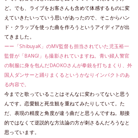
ど。でも、ライブをお客さんも含めて体感するものに変
えていきたいっていう思いがあったので、そこからハン
ド・クラップを使った曲を作ろうというアイディアが出
てきました。
ーー「ShibuyaK」のMV監督も担当されていた児玉裕一
監督が「BANG!」も撮影されていますね。青い婦人警官
の制服に身を包んだDAOKOさんが拳銃を打ちまくり、外
国人ダンサーと踊りまくるというかなりインパクトのあ
る内容で。
今までと歌っていることはそんなに変わってないと思う
んです。恋愛観と死生観を重ねてみたりしていて。た
だ、表現の精度と角度が違う曲だと思うんですね。順接
的ではなくて逆説的な方法論の方が刺さるんだろうなと
思っています。