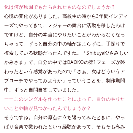
化は何が原因でもたらされたものなのでしょうか？
心境の変化がありました。高校生の時から3年間インディ
ーズでやってきて、メジャーの舞台に活動を移したわけ
ですけど、自分の本当にやりたいことがわからなくなっ
ちゃって。ずっと自分の中の軸が定まらずに、手探りで
模索している状態だったんですね。「ShibuyaK/さみしい
かみさま」で、自分の中ではDAOKOの第1フェーズが終
わったという感覚があったので「さぁ、次はどういうア
プローチでやってみようか」っていうことを、制作期間
中、ずっと自問自答していました。
ーーこのシングルを作ったことによって、自分のやりた
いことや軸が見つかったんでしょうか？
そうですね。自分の原点に立ち返ってみたときに、やっ
ぱり音楽で救われたという経験があって。そもそも私み