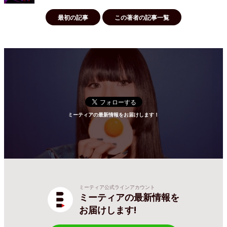
最初の記事
この著者の記事一覧
ミーティアの最新情報をお届けします！
ミーティア公式ラインアカウント
ミーティアの最新情報を
お届けします!