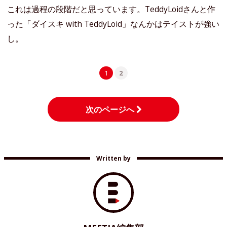
これは過程の段階だと思っています。TeddyLoidさんと作
った「ダイスキ with TeddyLoid」なんかはテイストが強い
し。
1
2
次のページへ
Written by