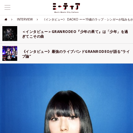
INTERVIEW
《インタビュー》 DAOKO ーー19歳のラップ・シンガーが悩み
＜インタビュー＞GRANRODEO『少年の果て』は「少年」を過
ぎてこその曲
《インタビュー》最強のライブバンドGRANRODEOが語る“ライ
ブ論”