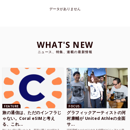
データがありません
WHAT'S NEW
ニュース、特集、連載の最新情報
FEATURE
FOCUS
旅の通信は、ただのインフラじ
グラフィックアーティストの河
ゃない。Coral eSIMと考え
村康輔が United Athleの全面
る、これ...
サ...
知らない街に着いたとき、最初に開くのは何だろ
河村康輔とつながりのある仲間がビジュアルに登