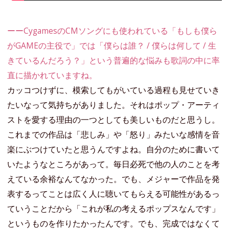
ーーCygamesのCMソングにも使われている「もしも僕ら
がGAMEの主役で」では「僕らは誰？ / 僕らは何して / 生
きているんだろう？」という普遍的な悩みも歌詞の中に率
直に描かれていますね。
カッコつけずに、模索してもがいている過程も見せていき
たいなって気持ちがありました。それはポップ・アーティ
ストを愛する理由の一つとしても美しいものだと思うし。
これまでの作品は「悲しみ」や「怒り」みたいな感情を音
楽にぶつけていたと思うんですよね。自分のために書いて
いたようなところがあって。毎日必死で他の人のことを考
えている余裕なんてなかった。でも、メジャーで作品を発
表するってことは広く人に聴いてもらえる可能性があるっ
ていうことだから「これが私の考えるポップスなんです」
というものを作りたかったんです。でも、完成ではなくて