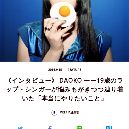
2016.9.15
FEATURE
《インタビュー》 DAOKO ーー19歳のラ
ップ・シンガーが悩みもがきつつ辿り着
いた「本当にやりたいこと」
MEETIA編集部