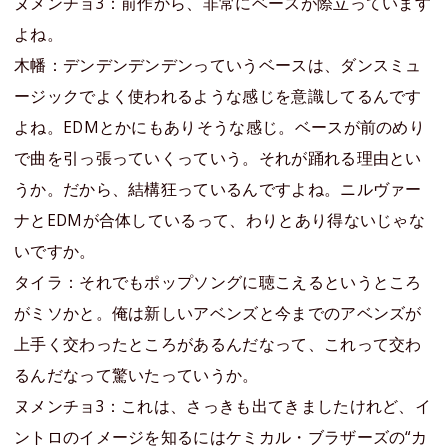
ヌメンチョ3：前作から、非常にベースが際立っています
よね。
木幡：デンデンデンデンっていうベースは、ダンスミュ
ージックでよく使われるような感じを意識してるんです
よね。EDMとかにもありそうな感じ。ベースが前のめり
で曲を引っ張っていくっていう。それが踊れる理由とい
うか。だから、結構狂っているんですよね。ニルヴァー
ナとEDMが合体しているって、わりとあり得ないじゃな
いですか。
タイラ：それでもポップソングに聴こえるというところ
がミソかと。俺は新しいアベンズと今までのアベンズが
上手く交わったところがあるんだなって、これって交わ
るんだなって驚いたっていうか。
ヌメンチョ3：これは、さっきも出てきましたけれど、イ
ントロのイメージを知るにはケミカル・ブラザーズの“カ