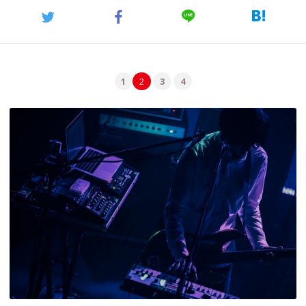
1
2
3
4