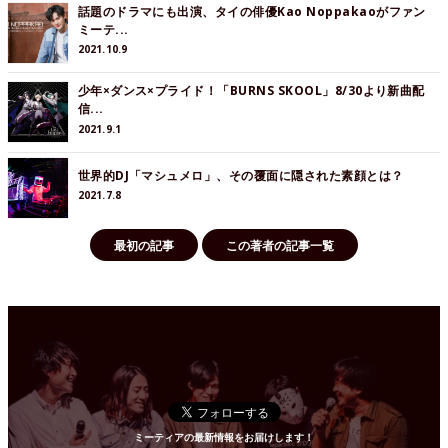
話題のドラマにも出演、タイの俳優Kao Noppakaoがファン
ミーテ...
2021.10.9
少年×ダンス×プライド！「BURNS SKOOL」8/30より新曲配
信...
2021.9.1
世界的DJ「マシュメロ」、その覆面に隠された素顔とは？
2021.7.8
最初の記事
この著者の記事一覧
ミーティアの最新情報をお届けします！