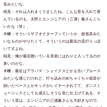
音みたいな。
稲見：それは入れまくりましたね。こんな音を入れて喜
んでいるのも、太郎とエンジニアの（三浦）薫さんくら
いかな（笑）。
木幡：そういうサブオクターブっていうか、超低音みた
いなものがやりたくて。そういうのは最近の流行りっぽ
いてすよね。
稲見：俺が最近聴いている音楽にはわりと入ってるのが
多いのかな。
木幡：最近はアラバマ・シェイクスとかも古いブルース
みたいな感じだけれど、打ち込みのめちゃくちゃ低音が
効いたベースとかキックがレイヤーされてて、ダンスミ
ュージックとしても成立しそうな音に仕上げてある。そ
ういう音は、エンジニアの三浦薫さんも大好きなので。