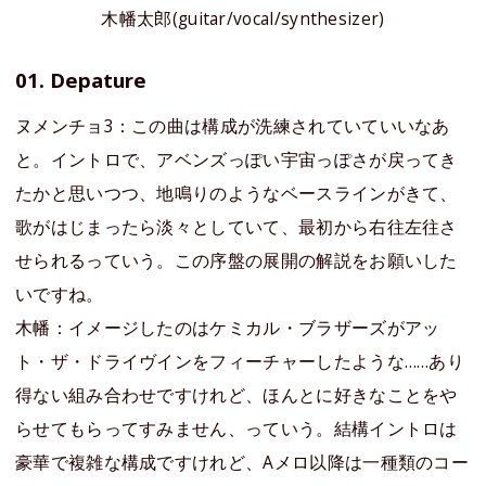
木幡太郎(guitar/vocal/synthesizer)
01. Depature
ヌメンチョ3：この曲は構成が洗練されていていいなあ
と。イントロで、アベンズっぽい宇宙っぽさが戻ってき
たかと思いつつ、地鳴りのようなベースラインがきて、
歌がはじまったら淡々としていて、最初から右往左往さ
せられるっていう。この序盤の展開の解説をお願いした
いですね。
木幡：イメージしたのはケミカル・ブラザーズがアッ
ト・ザ・ドライヴインをフィーチャーしたような……あり
得ない組み合わせですけれど、ほんとに好きなことをや
らせてもらってすみません、っていう。結構イントロは
豪華で複雑な構成ですけれど、Aメロ以降は一種類のコー