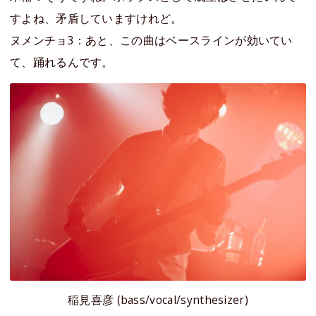
すよね、矛盾していますけれど。
ヌメンチョ3：あと、この曲はベースラインが効いてい
て、踊れるんです。
稲見喜彦 (bass/vocal/synthesizer)