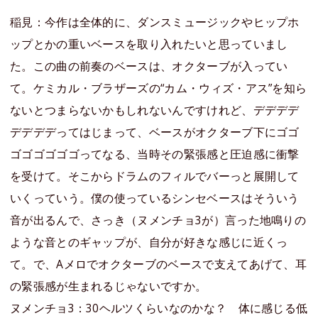
稲見：今作は全体的に、ダンスミュージックやヒップホ
ップとかの重いベースを取り入れたいと思っていまし
た。この曲の前奏のベースは、オクターブが入ってい
て。ケミカル・ブラザーズの“カム・ウィズ・アス”を知ら
ないとつまらないかもしれないんですけれど、デデデデ
デデデデってはじまって、ベースがオクターブ下にゴゴ
ゴゴゴゴゴゴってなる、当時その緊張感と圧迫感に衝撃
を受けて。そこからドラムのフィルでバーっと展開して
いくっていう。僕の使っているシンセベースはそういう
音が出るんで、さっき（ヌメンチョ3が）言った地鳴りの
ような音とのギャップが、自分が好きな感じに近くっ
て。で、Aメロでオクターブのベースで支えてあげて、耳
の緊張感が生まれるじゃないですか。
ヌメンチョ3：30ヘルツくらいなのかな？ 体に感じる低