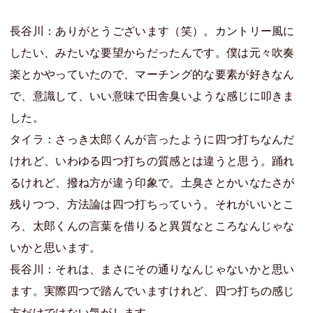
長谷川：ありがとうございます（笑）。カントリー風に
したい、みたいな要望からだったんです。僕は元々吹奏
楽とかやっていたので、マーチング的な要素が好きなん
で、意識して、いい意味で田舎臭いような感じに叩きま
した。
タイラ：さっき太郎くんが言ったように四つ打ちなんだ
けれど、いわゆる四つ打ちの質感とは違うと思う。踊れ
るけれど、撥ね方が違う印象で。土臭さとかいなたさが
残りつつ、方法論は四つ打ちっていう。それがいいとこ
ろ、太郎くんの言葉を借りると異質なところなんじゃな
いかと思います。
長谷川：それは、まさにその通りなんじゃないかと思い
ます。実際四つで踏んでいますけれど、四つ打ちの感じ
方だけではない気がします。