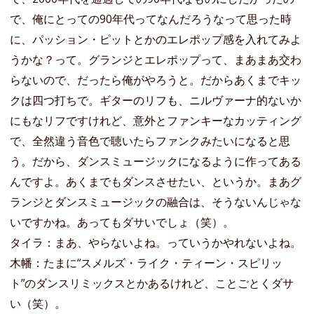
で、俺にとっての90年代ってなんだろうなって思った時
に、パッション・ピットとかのエレポップ感を入れてみよ
うかな？って。グランジとエレポップって、まあまあ交わ
らないので、だったら俺がやろうと。だからあくまでキッ
クは四つ打ちで。ギターのリフも、ニルヴァーナ的ないか
にもなリフですけれど、意外とファンキーなカッティング
で、全然違う音色で聴いたらファンクみたいになると思
う。だから、ダンスミュージックになるように作ってある
んですよ。あくまでもダンスさせたい、というか。まあグ
ランジとダンスミュージックの融合は、そうないんじゃな
いですかね。あってもダサいでしょ（笑）。
タイラ：まあ、やらないよね。っていうかやれないよね。
木幡：たまに“スメルズ・ライク・ティーン・スピリッ
ト”のダンスリミックスとかあるけれど、ことごとくダサ
い（笑）。