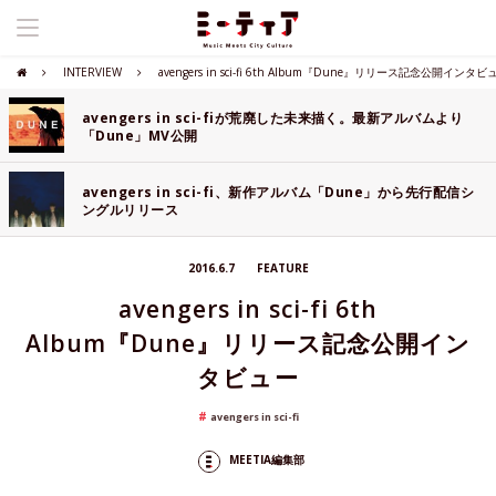
INTERVIEW
avengers in sci-fi 6th Album『Dune』リリース記念公開インタビ
avengers in sci-fiが荒廃した未来描く。最新アルバムより
「Dune」MV公開
avengers in sci-fi、新作アルバム「Dune」から先行配信シ
ングルリリース
2016.6.7
FEATURE
avengers in sci-fi 6th
Album『Dune』リリース記念公開イン
タビュー
avengers in sci-fi
MEETIA編集部