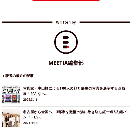
Written by
MEETIA編集部
● 著者の最近の記事
写真家・中山桜による100人の顔と部屋の写真を展示する企画
展「どんなへ...
2022.3.16
名古屋から全国へ。3都市を激情の渦に巻き込む紅一点5人組バ
ンド・ES-...
2021.11.9