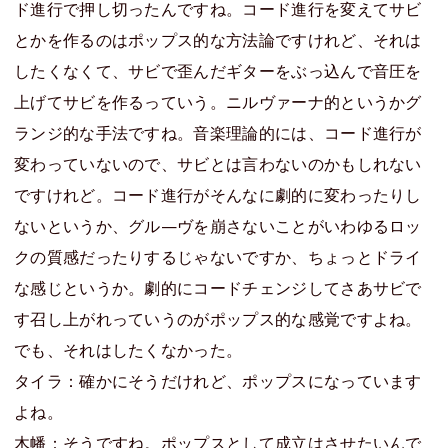
ド進行で押し切ったんですね。コード進行を変えてサビ
とかを作るのはポップス的な方法論ですけれど、それは
したくなくて、サビで歪んだギターをぶっ込んで音圧を
上げてサビを作るっていう。ニルヴァーナ的というかグ
ランジ的な手法ですね。音楽理論的には、コード進行が
変わっていないので、サビとは言わないのかもしれない
ですけれど。コード進行がそんなに劇的に変わったりし
ないというか、グル—ヴを崩さないことがいわゆるロッ
クの質感だったりするじゃないですか、ちょっとドライ
な感じというか。劇的にコードチェンジしてさあサビで
す召し上がれっていうのがポップス的な感覚ですよね。
でも、それはしたくなかった。
タイラ：確かにそうだけれど、ポップスになっています
よね。
木幡：そうですね。ポップスとして成立はさせたいんで