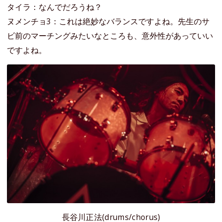
タイラ：なんでだろうね？
ヌメンチョ3：これは絶妙なバランスですよね。先生のサ
ビ前のマーチングみたいなところも、意外性があっていい
ですよね。
長谷川正法(drums/chorus)