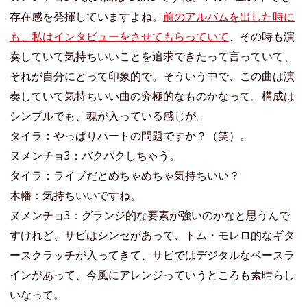
存在感を発揮していますよね。
前のアルバムを出した時に
も、私はインタビューをさせてもらっていて
、その時も演
奏していて気持ちいいことを追求できたって言っていて、
それが自分にとって印象的で。そういう中で、この曲は演
奏していて気持ちいい曲の究極的なものかなって。構成は
シンプルでも、魂が入っている感じが。
タイラ：やっぱりハートの問題ですか？（笑）。
ヌメンチョ3：バクバクしちゃう。
タイラ：ライブだとめちゃめちゃ気持ちいい？
木幡：気持ちいいですね。
ヌメンチョ3：グランジ的な要素が強いのかなと思うんで
すけれど、サビはシンセがあって、トム・モレロ的なギタ
ースクラッチが入ってきて、サビではデジタルなベースラ
インがあって、今風にアレンジっていうところも素晴らし
いなって。