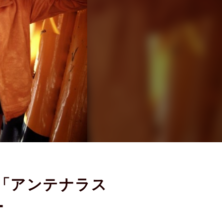
語る「アンテナラス
ー