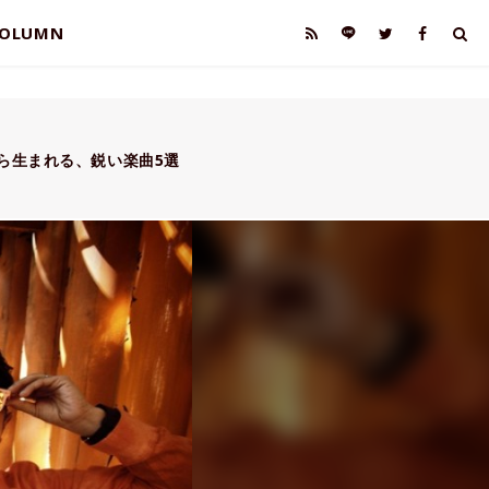
OLUMN
から生まれる、鋭い楽曲5選