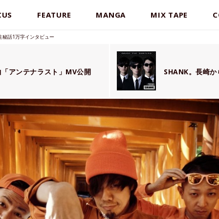
CUS
FEATURE
MANGA
MIX TAPE
C
誕生秘話1万字インタビュー
新曲「アンテナラスト」MV公開
SHANK。長崎