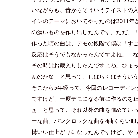
いながらも、昔からそういうテイストの
インのテーマにおいてやったのは2011
の濃いものを作り出したんです。ただ、
作った頃の曲は、デモの段階で僕は「す
反応はそうでもなかったんですよね。「
その時はお蔵入りしたんですよね。ひょ
んのかな、と思って、しばらくはそうい
そこから5年経って、今回のレコーディン
ですけど、一度デモになる前に作るのを
ぁ」と思って。それ以外の曲を進めていった
ーな曲、パンクロックな曲を4曲くらい叩
構いい仕上がりになったんですけど、や