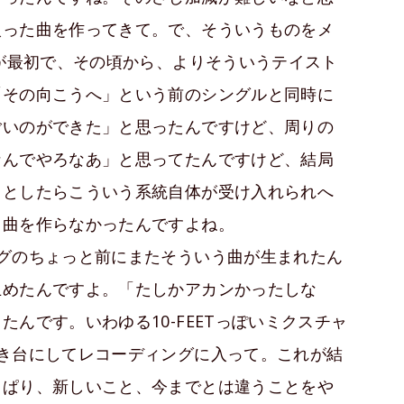
入った曲を作ってきて。で、そういうものをメ
年が最初で、その頃から、よりそういうテイスト
「その向こうへ」という前のシングルと同時に
ごいのができた」と思ったんですけど、周りの
なんでやろなあ」と思ってたんですけど、結局
っとしたらこういう系統自体が受け入れられへ
う曲を作らなかったんですよね。
グのちょっと前にまたそういう曲が生まれたん
止めたんですよ。「たしかアカンかったしな
んです。いわゆる10-FEETっぽいミクスチャ
き台にしてレコーディングに入って。これが結
っぱり、新しいこと、今までとは違うことをや