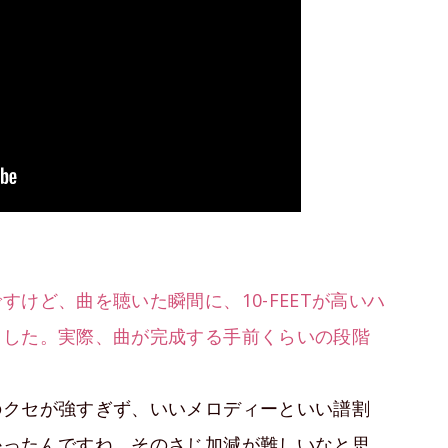
けど、曲を聴いた瞬間に、10-FEETが高いハ
ました。実際、曲が完成する手前くらいの段階
のクセが強すぎず、いいメロディーといい譜割
かったんですね。そのさじ加減が難しいなと思