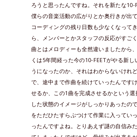
ろうと思ったんですね。それを新たな10-
僕らの音楽活動の広がりとか奥行きが出
コーディングの残り日数も少なくなって
ら、メンバーとかスタッフの反応がすごく
曲とはメロディーも全然違いましたから
くは5年間経った今の10-FEETがやる
うになったのか、それはわからないけれ
で、途中まで作曲を続けていったんですけ
せるか、この1曲を完成させるかという選
した状態のイメージがしっかりあったの
をただひたすらぶつけて作業に入ってい
ったんですよね。とりあえず謎の自信み
てしまったんですけど、骨組みが出来あ