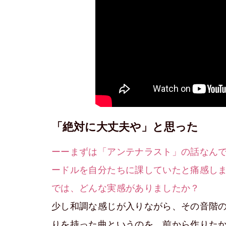
「絶対に大丈夫や」と思った
ーーまずは「アンテナラスト」の話なんです
ードルを自分たちに課していたと痛感し
では、どんな実感がありましたか？
少し和調な感じが入りながら、その音階
りを持った曲というのを、前から作りた