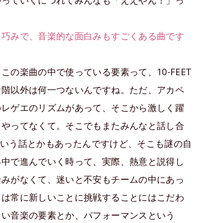
り巧みで、音楽的な面白みもすごくある曲です
の楽曲の中で使っている要素って、10-FEET
音階以外は何一つないんですね。ただ、アカペ
のレゲエのリズムがあって、そこから激しく躍
りやってなくて。そこでもまたみんなと話し合
かという話とかもあったんですけど、そこも謎の自
い中で進んでいく時って、実際、熱意と説得し
染みがなくて、迷いと不安もチームの中にあっ
らは常に新しいことに挑戦することにはこだわ
ない音楽の要素とか、パフォーマンスという