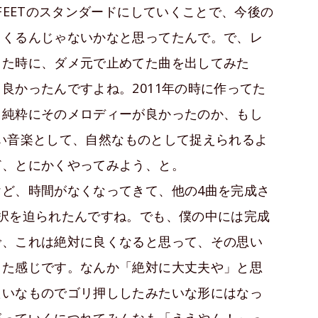
FEETのスタンダードにしていくことで、今後の
てくるんじゃないかなと思ってたんで。で、レ
きた時に、ダメ元で止めてた曲を出してみた
良かったんですよね。2011年の時に作ってた
、純粋にそのメロディーが良かったのか、もし
新しい音楽として、自然なものとして捉えられるよ
ど、とにかくやってみよう、と。
ど、時間がなくなってきて、他の4曲を完成さ
択を迫られたんですね。でも、僕の中には完成
で、これは絶対に良くなると思って、その思い
った感じです。なんか「絶対に大丈夫や」と思
たいなものでゴリ押ししたみたいな形にはなっ
がっていくにつれてみんなも「ええやん！」っ