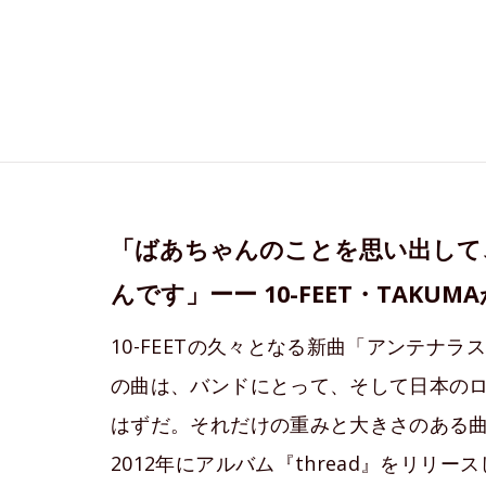
「ばあちゃんのことを思い出して
んです」ーー 10-FEET・TAK
10-FEETの久々となる新曲「アンテナ
の曲は、バンドにとって、そして日本の
はずだ。それだけの重みと大きさのある
2012年にアルバム『thread』をリリ