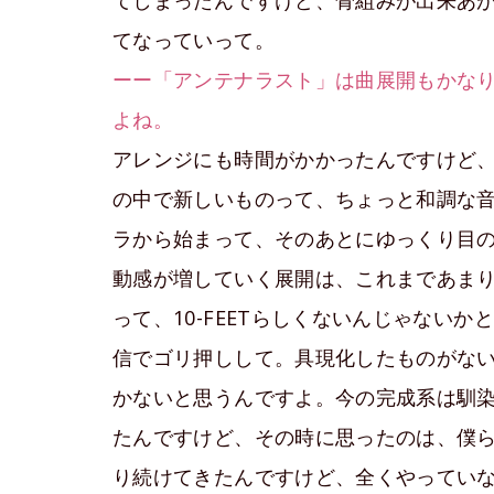
てなっていって。
ーー「アンテナラスト」は曲展開もかな
よね。
アレンジにも時間がかかったんですけど、こ
の中で新しいものって、ちょっと和調な
ラから始まって、そのあとにゆっくり目
動感が増していく展開は、これまであま
って、10-FEETらしくないんじゃない
信でゴリ押しして。具現化したものがな
かないと思うんですよ。今の完成系は馴
たんですけど、その時に思ったのは、僕
り続けてきたんですけど、全くやってい