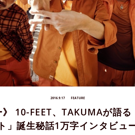
2016.9.17
FEATURE
 10-FEET、TAKUMAが
ト」誕生秘話1万字インタビュ