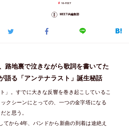
10-FEET
MEETIA編集部
、路地裏で泣きながら歌詞を書いてた
UMAが語る「アンテナラスト」誕生秘話
ラスト」。すでに大きな反響を巻き起こしているこ
ロックシーンにとっての、一つの金字塔になる
曲だと思う。
ースしてから4年、バンドから新曲の到着は途絶え