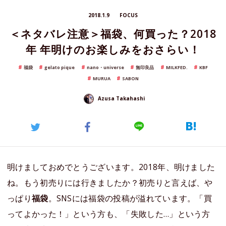
2018.1.9
FOCUS
＜ネタバレ注意＞福袋、何買った？2018
年 年明けのお楽しみをおさらい！
福袋
gelato pique
nano・universe
無印良品
MILKFED.
KBF
MURUA
SABON
Azusa Takahashi
明けましておめでとうございます。2018年、明けました
ね。もう初売りには行きましたか？初売りと言えば、や
っぱり
福袋
。SNSには福袋の投稿が溢れています。「買
ってよかった！」という方も、「失敗した…」という方