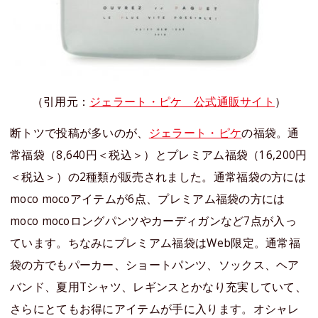
（引用元：
ジェラート・ピケ 公式通販サイト
）
断トツで投稿が多いのが、
ジェラート・ピケ
の福袋。通
常福袋（8,640円＜税込＞）とプレミアム福袋（16,200円
＜税込＞）の2種類が販売されました。通常福袋の方には
moco mocoアイテムが6点、プレミアム福袋の方には
moco mocoロングパンツやカーディガンなど7点が入っ
ています。ちなみにプレミアム福袋はWeb限定。通常福
袋の方でもパーカー、ショートパンツ、ソックス、ヘア
バンド、夏用Tシャツ、レギンスとかなり充実していて、
さらにとてもお得にアイテムが手に入ります。オシャレ