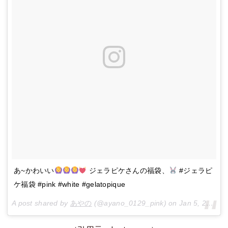
あ~かわいい
ジェラピケさんの福袋、
#ジェラピ
ケ福袋 #pink #white #gelatopique
A post shared by
あやの
(@ayano_0129_pink) on
Jan 5, 2018 at 12:48am PST