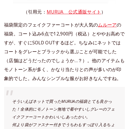
（引用元：
MURUA 公式通販サイト
）
福袋限定のフェイクファーコートが大人気の
ムルーア
の
福袋。コート込み6点で12,900円（税込）とややお高めで
すが、すぐにSOLD OUTするほど。ちなみにネットでは
コートをグレーとブラックから選ぶことが可能でした
（店舗はどうだったのでしょうか…？）。他のアイテムも
モノトーン系が多く、かなり当たりとの声が多いのが印
象的でした。みんなシンプルな服がお好きなんですね。
そういえばネットで買ったMURUAの福袋とても良かっ
た！全体的にモノトーン無地で着やすいしグレーのフェ
イクファーコートかわいいしあったかい。
何より袋がファスナー付きでうちわもすっぽり入るちょ