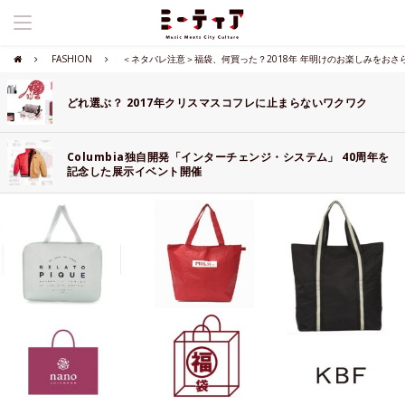
FASHION
＜ネタバレ注意＞福袋、何買った？2018年 年明けのお楽しみをおさ
どれ選ぶ？ 2017年クリスマスコフレに止まらないワクワク
Columbia独自開発「インターチェンジ・システム」 40周年を
記念した展示イベント開催