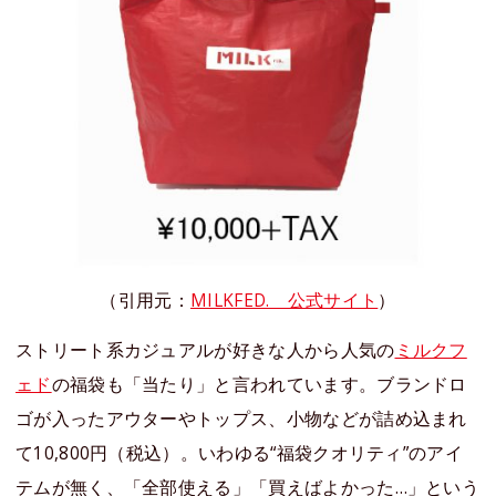
（引用元：
MILKFED. 公式サイト
）
ストリート系カジュアルが好きな人から人気の
ミルクフ
ェド
の福袋も「当たり」と言われています。ブランドロ
ゴが入ったアウターやトップス、小物などが詰め込まれ
て10,800円（税込）。いわゆる“福袋クオリティ”のアイ
テムが無く、「全部使える」「買えばよかった…」という