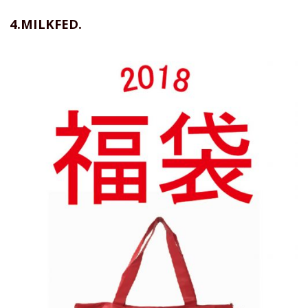
4.MILKFED.