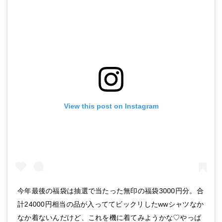
View this post on Instagram
今年最後の福袋は抽選で当たった無印の福袋3000円分。合
計24000円相当の品が入っててビックリしたwwシャツなか
なか着ないんだけど、これを機に着てみようかな♡やっぱ