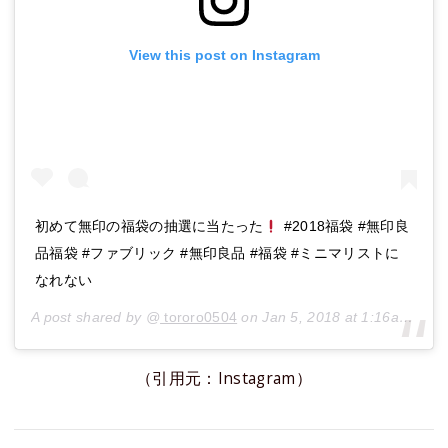
View this post on Instagram
初めて無印の福袋の抽選に当たった
#2018福袋 #無印良
品福袋 #ファブリック #無印良品 #福袋 #ミニマリストに
なれない
A post shared by @
tororo0504
on
Jan 5, 2018 at 1:16am PST
（引用元：Instagram）