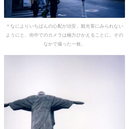
＊なによりいちばんの心配が治安。観光客にみられない
ようにと、街中でのカメラは極力ひかえることに。その
なかで撮った一枚。