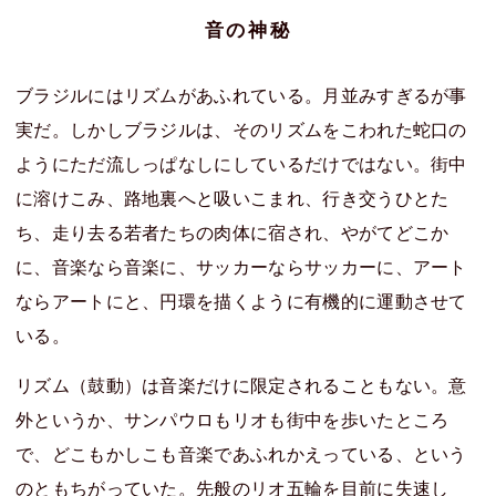
音の神秘
ブラジルにはリズムがあふれている。月並みすぎるが事
実だ。しかしブラジルは、そのリズムをこわれた蛇口の
ようにただ流しっぱなしにしているだけではない。街中
に溶けこみ、路地裏へと吸いこまれ、行き交うひとた
ち、走り去る若者たちの肉体に宿され、やがてどこか
に、音楽なら音楽に、サッカーならサッカーに、アート
ならアートにと、円環を描くように有機的に運動させて
いる。
リズム（鼓動）は音楽だけに限定されることもない。意
外というか、サンパウロもリオも街中を歩いたところ
で、どこもかしこも音楽であふれかえっている、という
のともちがっていた。先般のリオ五輪を目前に失速し