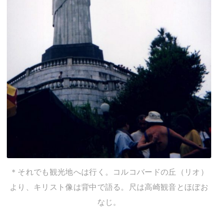
＊それでも観光地へは行く。コルコバードの丘（リオ）
より、キリスト像は背中で語る。尺は高崎観音とほぼお
なじ。