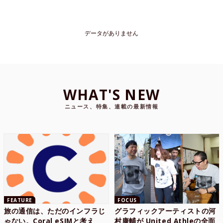
データがありません
WHAT'S NEW
ニュース、特集、連載の最新情報
FEATURE
FOCUS
旅の通信は、ただのインフラじ
グラフィックアーティストの河
ゃない。Coral eSIMと考え
村康輔が United Athleの全面