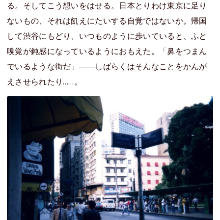
る。そしてこう想いをはせる。日本とりわけ東京に足り
ないもの、それは飢えにたいする自覚ではないか。帰国
して渋谷にもどり、いつものように歩いていると、ふと
嗅覚が鈍感になっているようにおもえた。「鼻をつまん
でいるような街だ」――しばらくはそんなことをかんが
えさせられたり……。