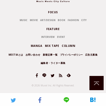
FOCUS
MUSIC
MOVIE
ART/DESIGN
BOOK
FASHION
CITY
FEATURE
INTERVIEW
EVENT
MANGA
MIX TAPE
COLUMN
MEETIAとは
お問い合わせ
新着記事一覧
プライバシーポリシー
広告主募集
編集者・ライター募集
© 2026 Mural Inc.
All Rights Reserved.