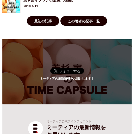
第９回イタリアの追憶〈後編〉
2018.6.11
最初の記事
この著者の記事一覧
ミーティアの最新情報をお届けします！
ミーティア公式ラインアカウント
ミーティアの最新情報を