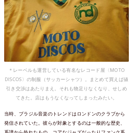
＊レーベルも運営している有名なレコード屋〈MOTO
DISCOS〉の制服（サッカーシャツ）。まとめて買えば値
引き交渉はあたりまえ。それも物足りなくなり、せしめ
てきた。店はもうなくなってしまったみたい。
当時、ブラジル音楽のトレンドはロンドンのクラブから
発信されていた。彼らが対象とするのは一般的な歴史、
系譜から外れたもの。コアなジャズだったりファンク系