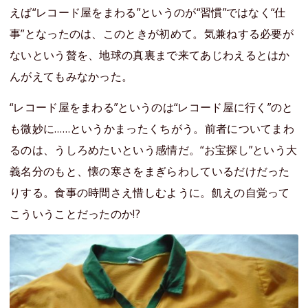
えば“レコード屋をまわる”というのが“習慣”ではなく“仕
事”となったのは、このときが初めて。気兼ねする必要が
ないという贅を、地球の真裏まで来てあじわえるとはか
んがえてもみなかった。
“レコード屋をまわる”というのは“レコード屋に行く”のと
も微妙に……というかまったくちがう。前者についてまわ
るのは、うしろめたいという感情だ。“お宝探し”という大
義名分のもと、懐の寒さをまぎらわしているだけだった
りする。食事の時間さえ惜しむように。飢えの自覚って
こういうことだったのか!?