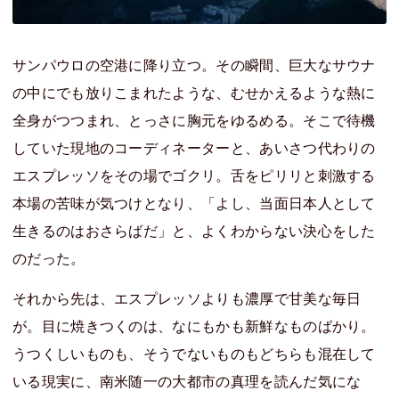
サンパウロの空港に降り立つ。その瞬間、巨大なサウナ
の中にでも放りこまれたような、むせかえるような熱に
全身がつつまれ、とっさに胸元をゆるめる。そこで待機
していた現地のコーディネーターと、あいさつ代わりの
エスプレッソをその場でゴクリ。舌をピリリと刺激する
本場の苦味が気つけとなり、「よし、当面日本人として
生きるのはおさらばだ」と、よくわからない決心をした
のだった。
それから先は、エスプレッソよりも濃厚で甘美な毎日
が。目に焼きつくのは、なにもかも新鮮なものばかり。
うつくしいものも、そうでないものもどちらも混在して
いる現実に、南米随一の大都市の真理を読んだ気にな