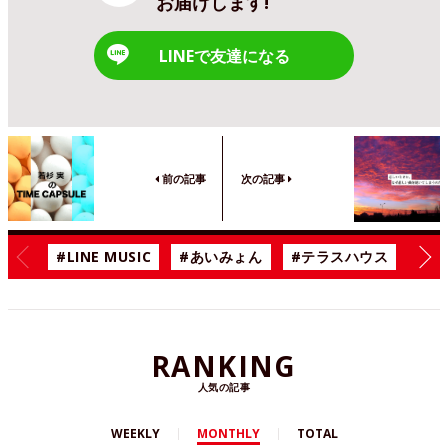
お届けします!
LINEで友達になる
前の記事
次の記事
#LINE MUSIC
#あいみょん
#テラスハウス
#漫
RANKING
人気の記事
WEEKLY
MONTHLY
TOTAL