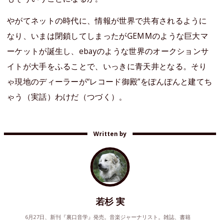
やがてネットの時代に、情報が世界で共有されるように
なり、いまは閉鎖してしまったがGEMMのような巨大マ
ーケットが誕生し、ebayのような世界のオークションサ
イトが大手をふることで、いっきに青天井となる。そり
ゃ現地のディーラーが“レコード御殿”をぽんぽんと建てち
ゃう（実話）わけだ（つづく）。
Written by
若杉 実
6月27日、新刊『裏口音学』発売。音楽ジャーナリスト。雑誌、書籍