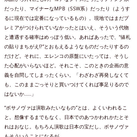
だったり、マイナーなMPB（SSW系）だったり（ようす
るに現在では定番になっているもの）。現地ではまだプ
レミアがつけられていなかったとはいえ、そういう代物
と遭遇する確率はめっぽう低い。あればあったで、“値札
の貼りまちがえ!?”とおもえるようなものだったりするの
だけど。それに、エレンコの原盤にいたっては、そうし
た心配がいらないほど。それこそ、このときの企画の意
義を自問してしまったくらい。「わざわざ再発しなくて
も、このままごっそりと買いつけてくれば事足りるので
はないか……」
“ボサノヴァは演歌みたいなもの”とは、よくいわれるこ
と。想像するまでもなく、日本でのあつかわれかたとそ
れはおなじ。もちろん演歌は日本の宝だし、ボサノヴァ
もそういうことになるが。