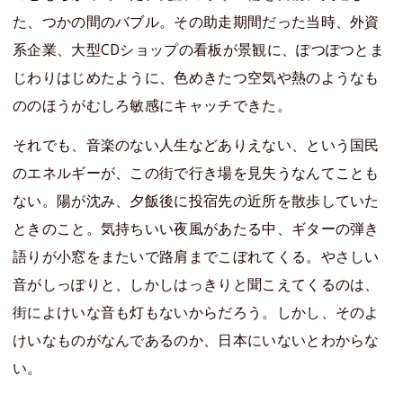
た、つかの間のバブル。その助走期間だった当時、外資
系企業、大型CDショップの看板が景観に、ぽつぽつとま
じわりはじめたように、色めきたつ空気や熱のようなも
ののほうがむしろ敏感にキャッチできた。
それでも、音楽のない人生などありえない、という国民
のエネルギーが、この街で行き場を見失うなんてことも
ない。陽が沈み、夕飯後に投宿先の近所を散歩していた
ときのこと。気持ちいい夜風があたる中、ギターの弾き
語りが小窓をまたいで路肩までこぼれてくる。やさしい
音がしっぽりと、しかしはっきりと聞こえてくるのは、
街によけいな音も灯もないからだろう。しかし、そのよ
けいなものがなんであるのか、日本にいないとわからな
い。