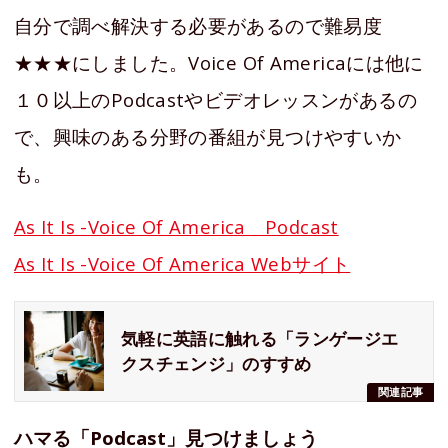
自分で調べ解決する必要があるので難易度
★★★にしました。Voice Of Americaには他に
１０以上のPodcastやビデオレッスンがあるの
で、興味のある分野の番組が見つけやすいか
も。
As It Is -Voice Of America Podcast
As It Is -Voice Of America Webサイト
気軽に英語に触れる「ランゲージエ
クスチェンジ」のすすめ
関連記事
ハマる「Podcast」見つけましょう