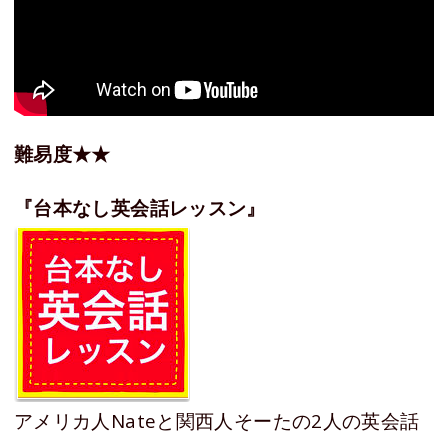
難易度★★
『台本なし英会話レッスン』
アメリカ人Nateと関西人そーたの2人の英会話