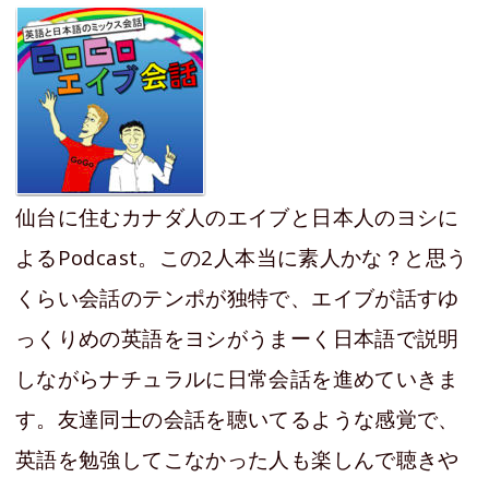
仙台に住むカナダ人のエイブと日本人のヨシに
よるPodcast。この2人本当に素人かな？と思う
くらい会話のテンポが独特で、エイブが話すゆ
っくりめの英語をヨシがうまーく日本語で説明
しながらナチュラルに日常会話を進めていきま
す。友達同士の会話を聴いてるような感覚で、
英語を勉強してこなかった人も楽しんで聴きや