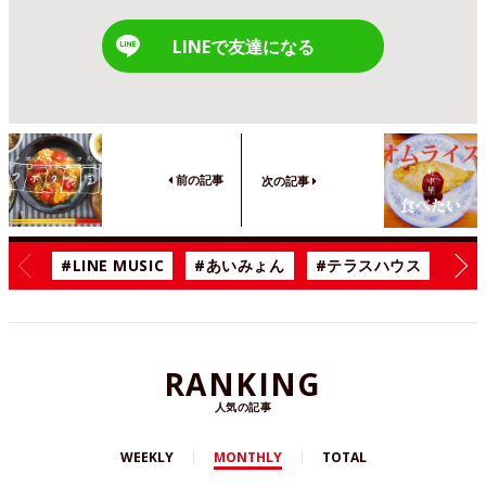
LINEで友達になる
前の記事
次の記事
#LINE MUSIC
#あいみょん
#テラスハウス
#漫
RANKING
人気の記事
WEEKLY
MONTHLY
TOTAL