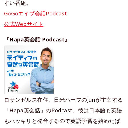
すい番組。
GoGoエイブ会話Podcast
公式Webサイト
『Hapa英会話 Podcast』
ロサンゼルス在住、日米ハーフのJunが主宰する
「Hapa英会話」のPodcast。彼は日本語も英語
もハッキリと発音するので英語学習を始めたば