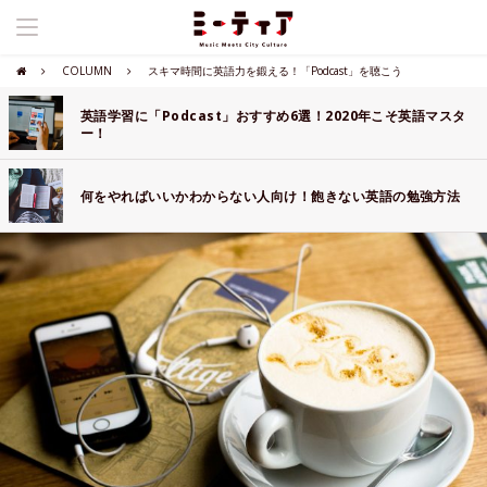
COLUMN
スキマ時間に英語力を鍛える！「Podcast」を聴こう
英語学習に「Podcast」おすすめ6選！2020年こそ英語マスタ
ー！
何をやればいいかわからない人向け！飽きない英語の勉強方法