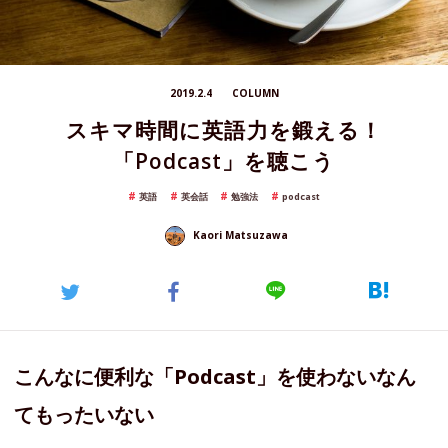
2019.2.4
COLUMN
スキマ時間に英語力を鍛える！
「Podcast」を聴こう
英語
英会話
勉強法
podcast
Kaori Matsuzawa
こんなに便利な「Podcast」を使わないなん
てもったいない