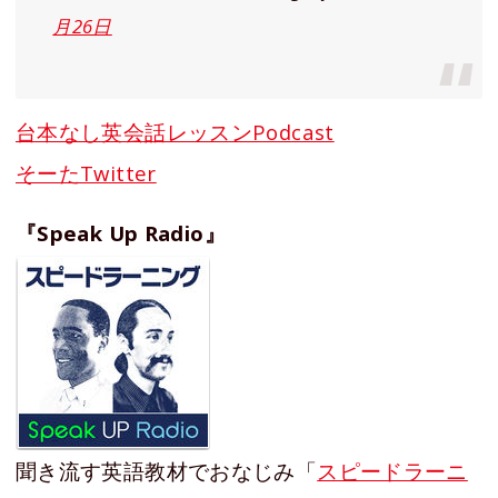
月26日
台本なし英会話レッスンPodcast
そーたTwitter
『Speak Up Radio』
聞き流す英語教材でおなじみ「
スピードラーニ