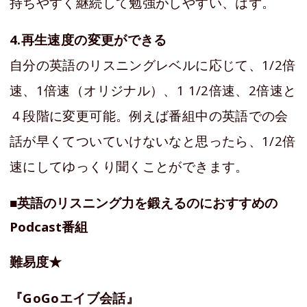
持ちやすく継続して勉強がしやすい、はず。
4.再生速度の変更ができる
自分の英語のリスニングレベルに応じて、1/2倍
速、1倍速（オリジナル）、1 1/2倍速、2倍速と
４段階に変更可能。例えば番組中の英語での会
話が早くてついていけないなと思ったら、1/2倍
速にしてゆっくり聞くことができます。
■英語のリスニング力を鍛えるのにおすすめの
Podcast番組
難易度★
『GoGoエイブ会話』