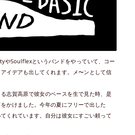
ityやSoulflexというバンドをやっていて、コー
にアイデアも出してくれます。メ〜ンとして信
てる志賀高原で彼女のベースを生で見た時、是
声をかけました。今年の夏にフリーで出した
いてくれています。自分は彼女にすごい頼って