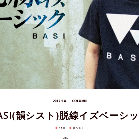
2017.1.8
COLUMN
ASI(韻シスト)脱線イズベーシ
BASI
韻シスト