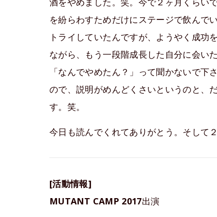
酒をやめました。笑。今で２ヶ月くらい
を紛らわすためだけにステージで飲んで
トライしていたんですが、ようやく成功
ながら、もう一段階成長した自分に会い
「なんでやめたん？」って聞かないで下
ので、説明がめんどくさいというのと、
す。笑。
今日も読んでくれてありがとう。そして
[活動情報]
MUTANT CAMP 2017
出演