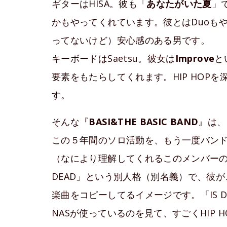
ギターはHISA。彼も「
あなたがいた夏
」
かもやってくれています。彼とはDuoも
ってないけど）安心感のある男です。
キーボードはSaetsu。彼女は
Improve
と
要素をもたらしてくれます。HIP HOP
す。
そんな『
BASI&THE BASIC BAND
』は、
この５年間のソロ活動を、もう一度バン
（なにより理解してくれるこのメンバーのお
DEAD」という別人格（別名義）で、彼
楽曲をコピーしてるイメージです。「IS DE
NASが使っているのを見て、すごくHIP