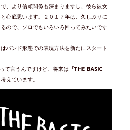
とで、より信頼関係も深まりますし、彼ら彼女
いと心底思います。２０１７年は、久しぶりに
いるので、ソロでもいろいろ回ってみたいです
ずはバンド形態での表現方法を新たにスタート
って言うんですけど、将来は
『THE BASIC
と考えています。