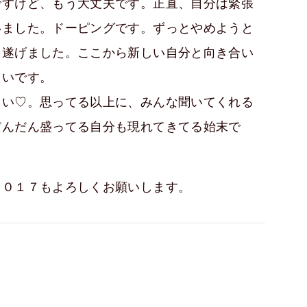
ですけど、もう大丈夫です。正直、自分は緊張
いました。ドーピングです。ずっとやめようと
を遂げました。ここから新しい自分と向き合い
たいです。
さい♡。思ってる以上に、みんな聞いてくれる
だんだん盛ってる自分も現れてきてる始末で
２０１７もよろしくお願いします。