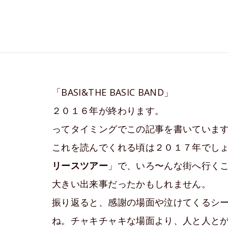
「BASI&THE BASIC BAND」
２０１６年が終わります。
ってタイミングでこの記事を書いていま
これを読んでくれる頃は２０１７年でし
リースツアー
」で、いろ〜んな街へ行く
大きい出来事だったかもしれません。
振り返ると、感謝の場面や泣けてくるシーン
ね。チャキチャキな場面より、人と人と