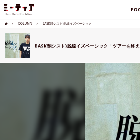
FO
COLUMN
BASI(韻シスト)脱線イズベーシック
BASI(韻シスト)脱線イズベーシック「ツアーを終