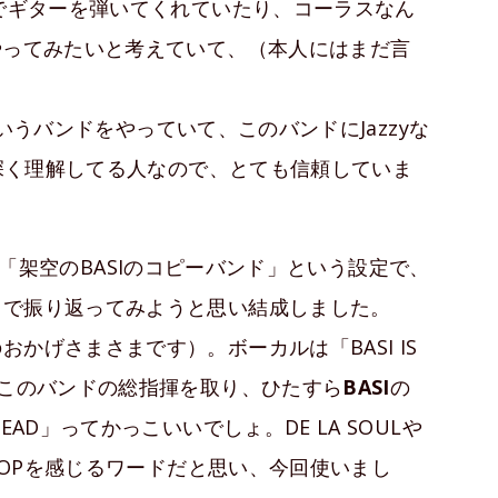
でギターを弾いてくれていたり、コーラスなん
やってみたいと考えていて、（本人にはまだ言
いうバンドをやっていて、このバンドにJazzyな
を深く理解してる人なので、とても信頼していま
「架空のBASIのコピーバンド」という設定で、
ドで振り返ってみようと思い結成しました。
かげさまさまです）。ボーカルは「BASI IS
がこのバンドの総指揮を取り、ひたすら
BASI
の
AD」ってかっこいいでしょ。DE LA SOULや
 HOPを感じるワードだと思い、今回使いまし