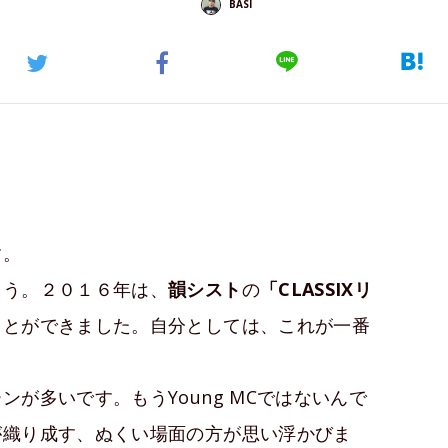
BASI
す。
ょう。２０１６年は、
韻シスト
の
「CLASSIXリ
ことができました。自分としては、これが一番
が多いです。もうYoung MCではないんで
が織り成す、ぬくい場面の方が思い浮かびま