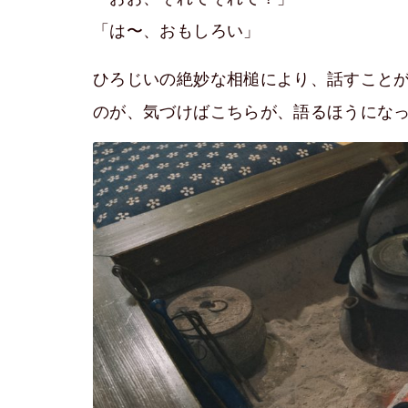
「は〜、おもしろい」
ひろじいの絶妙な相槌により、話すこと
のが、気づけばこちらが、語るほうにな