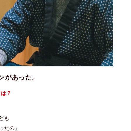
ンがあった。
けは？
ども
ったの」