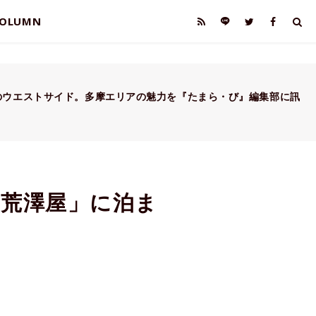
OLUMN
のウエストサイド。多摩エリアの魅力を『たまら・び』編集部に訊
荒澤屋」に泊ま