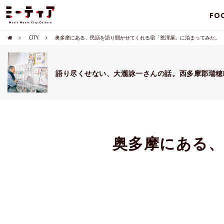
FO
CITY
奥多摩にある、民話を語り聞かせてくれる宿「荒澤屋」に泊まってみた。
語り尽くせない、大瀧詠一さんの話。西多摩郡瑞穂
奥多摩にある