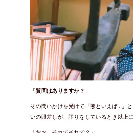
「質問はありますか？」
その問いかけを受けて「熊といえば…」
いの眼差しが、語りをしているとき以上
「おお、それでそれで？」