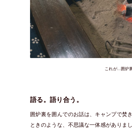
これが…囲炉
語る。語り合う。
囲炉裏を囲んでのお話は、キャンプで焚
ときのような、不思議な一体感がありま