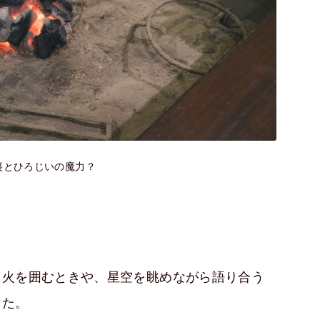
裏とひろじいの魔力？
き火を囲むときや、星空を眺めながら語り合う
した。