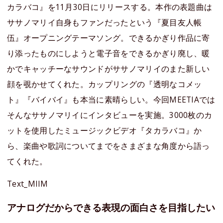
カラバコ』を11月30日にリリースする。本作の表題曲は
ササノマリイ自身もファンだったという『夏目友人帳
伍』オープニングテーマソング。できるかぎり作品に寄
り添ったものにしようと電子音をできるかぎり廃し、暖
かでキャッチーなサウンドがササノマリイのまた新しい
顔を覗かせてくれた。カップリングの『透明なコメッ
ト』『バイバイ』も本当に素晴らしい。今回MEETIAでは
そんなササノマリイにインタビューを実施。3000枚のカ
ットを使用したミュージックビデオ『タカラバコ』か
ら、楽曲や歌詞についてまでをさまざまな角度から語っ
てくれた。
Text_MIIM
アナログだからできる表現の面白さを目指したい