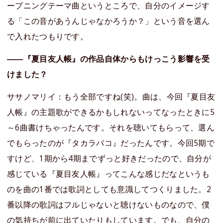
ープニングテーマ曲というところで、自分のイメージす
る「この音があうんじゃなかろうか？」という音を選ん
で入れたつもりです。
――『夏目友人帳』の作品自体からもけっこう影響を受
けました？
ササノマリイ：もう全部ですね(笑)。曲は、今回『夏目友
人帳』の主題歌ができるかもしれないってなったときに5
～6曲書けちゃったんです。それを聴いてもらって、選ん
でもらったのが『タカラバコ』だったんです。今回5期で
すけど、1期から4期までずっと好きだったので、自分が
感じている『夏目友人帳』ってこんな感じだなというも
のを曲の1番では歌詞としても意識してつくりました。2
番以降の歌詞はフルじゃないと聴けないものなので、僕
の気持ちが前に出ていたりもしています。でも、自分の