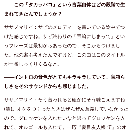
――この「タカラバコ」という言葉自体はどの段階で生
まれてきたんでしょうか？
ササノマリイ：サビのメロディーを書いている途中でつ
けた感じですね。サビ終わりの「宝箱にしまって」とい
うフレーズは最初からあったので、そこからつけまし
た。他の案も考えたんですけど、この曲はこのタイトル
が一番しっくりくるなと。
――イントロの音色がとてもキラキラしていて、宝箱ら
しさをそのサウンドからも感じました。
ササノマリイ：そう言われると確かにそう聴こえますね
(笑)。オケをつくったときはぜんぜん意識していなかった
ので。グロッケンを入れたいなと思ってグロッケンを入
れて、オルゴールも入れて。一応『夏目友人帳 伍』のオ