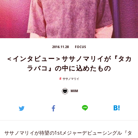
2016.11.28
FOCUS
＜インタビュー＞ササノマリイが『タカ
ラバコ』の中に込めたもの
ササノマリイ
MIIM
ササノマリイが待望の1stメジャーデビューシングル『タ