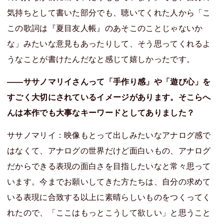
気持ちとして書いた部分でも、聴いてくれた人から「こ
この歌詞は『夏目友人帳』のあそこのことじゃないか
な」みたいな意見もあったりして、そう思ってくれるよ
うなことが書けたんだなと感じて嬉しかったです。
――ササノマリイさんって「手作り感」や「遊び心」を
すごく大切にされているイメージがあります。そこらへ
んは本作でも大事なキーワードとしてありました？
ササノマリイ：映像もとって出しみたいなアナログ感で
はなくて、アナログの世界だけど面白いもの、アナログ
だからできる表現の面白さを目指したいなと常々思って
います。今までお願いしてきた方たちは、自分の求めて
いる表現に合致する以上に素晴らしいものをつくってく
れたので、「ここはもっとこうして欲しい」と思うこと