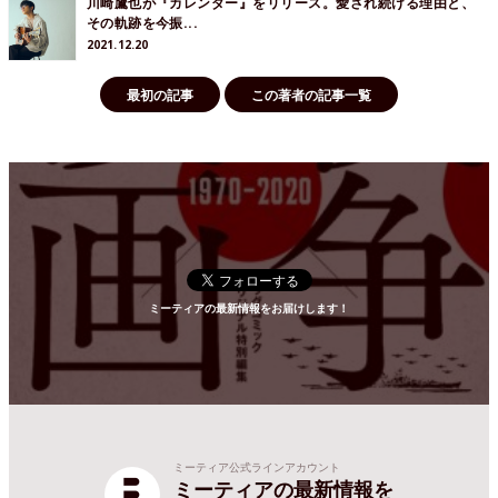
川崎鷹也が『カレンダー』をリリース。愛され続ける理由と、
その軌跡を今振...
2021.12.20
最初の記事
この著者の記事一覧
ミーティアの最新情報をお届けします！
ミーティア公式ラインアカウント
ミーティアの最新情報を