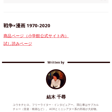
戦争×漫画 1970-2020
商品ページ（小学館公式サイト内）
試し読みページ
Written by
結木 千尋
ユウキチヒロ。フリーライター・インタビュアー。 関心事はサブカル
チャー（音楽・映画など）。 AORとミニシアター系の邦画が大好物。