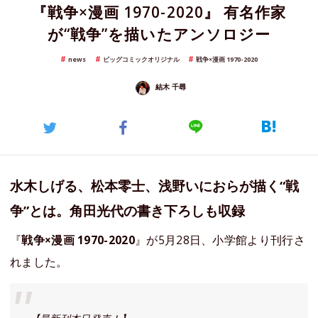
『戦争×漫画 1970-2020』 有名作家
が“戦争”を描いたアンソロジー
news
ビッグコミックオリジナル
戦争×漫画 1970-2020
結木 千尋
水木しげる、松本零士、浅野いにおらが描く“戦
争”とは。角田光代の書き下ろしも収録
『
戦争×漫画 1970-2020
』が5月28日、小学館より刊行さ
れました。