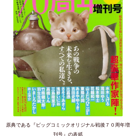
原典である『ビッグコミックオリジナル戦後７０周年増
刊号』の表紙