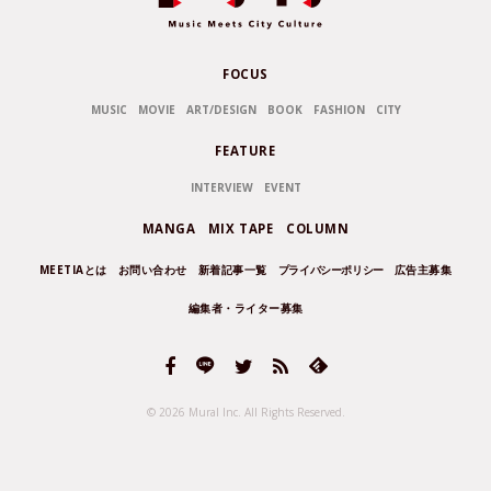
FOCUS
MUSIC
MOVIE
ART/DESIGN
BOOK
FASHION
CITY
FEATURE
INTERVIEW
EVENT
MANGA
MIX TAPE
COLUMN
MEETIAとは
お問い合わせ
新着記事一覧
プライバシーポリシー
広告主募集
編集者・ライター募集
© 2026 Mural Inc.
All Rights Reserved.