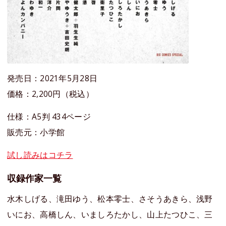
発売日：2021年5月28日
価格：2,200円（税込）
仕様：A5判 434ページ
販売元：小学館
試し読みはコチラ
収録作家一覧
水木しげる、滝田ゆう、松本零士、さそうあきら、浅野
いにお、高橋しん、いましろたかし、山上たつひこ、三