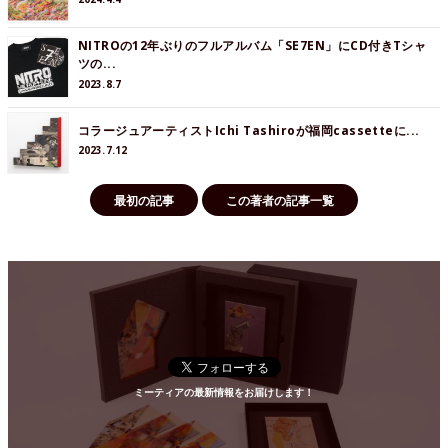
NITROの12年ぶりのフルアルバム「SE7EN」にCD付きTシャ
ツの...
2023.8.7
コラージュアーティストIchi Tashiroが福岡cassetteに...
2023.7.12
最初の記事
この著者の記事一覧
ミーティアの最新情報をお届けします！