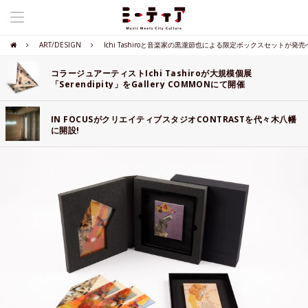
ART/DESIGN
Ichi Tashiroと音楽家の黒瀧節也による限定ボックスセットが発売
コラージュアーティストIchi Tashiroが大規模個展
「Serendipity」をGallery COMMONにて開催
IN FOCUSがクリエイティブスタジオCONTRASTを代々木八幡
に開設!