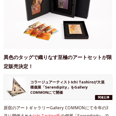
異色のタッグで織りなす至極のアートセットが限
定販売決定！
コラージュアーティストIchi Tashiroが大規
模個展「Serendipity」をGallery
COMMONにて開催
関連記事
原宿のアートギャラリーGallery COMMONにて今年の3
月に開催された
Ichi Tashiro氏
の個展「Serendipity」で