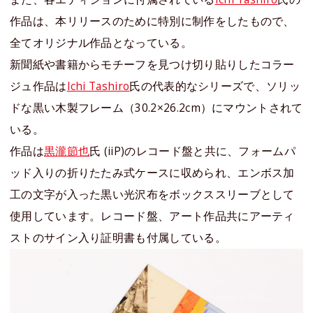
作品は、本リリースのために特別に制作をしたもので、
全てオリジナル作品となっている。
新聞紙や書籍からモチーフを見つけ切り貼りしたコラー
ジュ作品は
Ichi Tashiro
氏の代表的なシリーズで、ソリッ
ドな黒い木製フレーム（30.2×26.2cm）にマウントされて
いる。
作品は
黒瀧節也
氏 (iiP)のレコード盤と共に、フォームパ
ッド入りの折りたたみ式ケースに収められ、エンボス加
工の文字が入った黒い光沢布をボックススリーブとして
使用しています。レコード盤、アート作品共にアーティ
ストのサイン入り証明書も付属している。