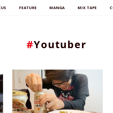
CUS
FEATURE
MANGA
MIX TAPE
C
#
Youtuber