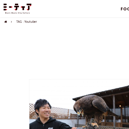
FO
TAG : Youtuber