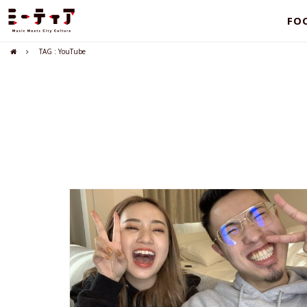
FO
TAG : YouTube