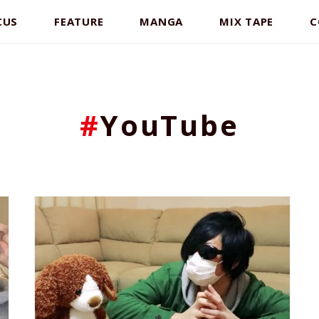
CUS
FEATURE
MANGA
MIX TAPE
C
#
YouTube