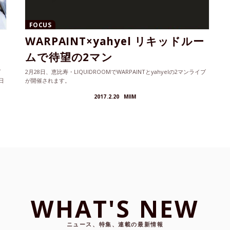
FOCUS
WARPAINT×yahyel リキッドルー
ムで待望の2マン
ゲ
2月28日、恵比寿・LIQUIDROOMでWARPAINTとyahyelの2マンライブ
日
が開催されます。
2017.2.20
MIIM
WHAT'S NEW
ニュース、特集、連載の最新情報