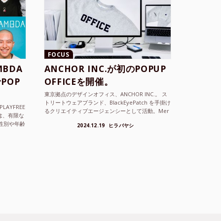
FOCUS
BDA
ANCHOR INC.が初のPOPUP
POP
OFFICEを開催。
東京拠点のデザインオフィス、ANCHOR INC.。 ス
トリートウェアブランド、BlackEyePatch を手掛け
LAYFREE
るクリエイティブエージェンシーとして活動。Mer
）は、有限な
cedes Anchor inc. ...
性別や年齢
2024.12.19
ヒラバヤシ