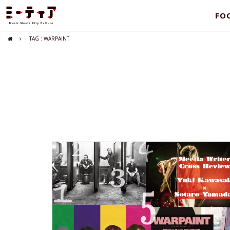
FO
TAG : WARPAINT