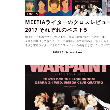
FOCUS
MEETIAライターのクロスレビュ
2017 それぞれのベスト5
明けましておめでとうございます！ 年末には様々なテーマで「BEST
企画をお届けしてきたミーティア編集部。さて年始めは、ちょくちょ
ネタが被るライターによるクロスレビュー企画をどうぞ。ミーティア
カル...
2018.1.2
Satoru Kanai