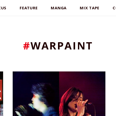
CUS
FEATURE
MANGA
MIX TAPE
C
#
WARPAINT