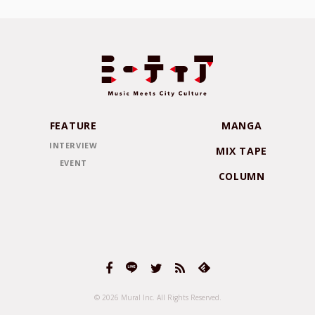
FEATURE
MANGA
INTERVIEW
MIX TAPE
EVENT
COLUMN
© 2026 Mural Inc.
All Rights Reserved.