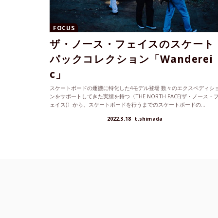
FOCUS
ザ・ノース・フェイスのスケート
パックコレクション「Wanderei
c」
スケートボードの運搬に特化した4モデル登場 数々のエクスペディシ
ンをサポートしてきた実績を持つ〈THE NORTH FACE(ザ・ノース・
ェイス)〉から、スケートボードを行うまでのスケートボードの...
2022.3.18
t.shimada