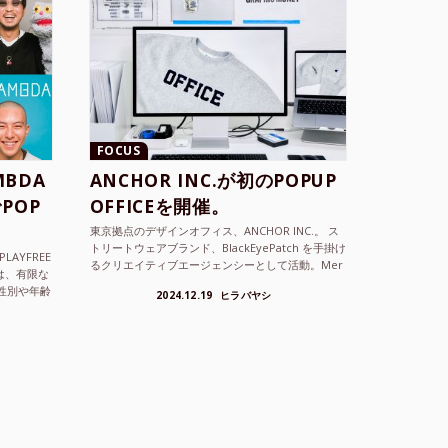
FOCUS
BDA
ANCHOR INC.が初のPOPUP
POP
OFFICEを開催。
東京拠点のデザインオフィス、ANCHOR INC.。 ス
トリートウェアブランド、BlackEyePatch を手掛け
LAYFREE
るクリエイティブエージェンシーとして活動。Mer
）は、有限な
cedes Anchor inc. ...
性別や年齢
2024.12.19
ヒラバヤシ