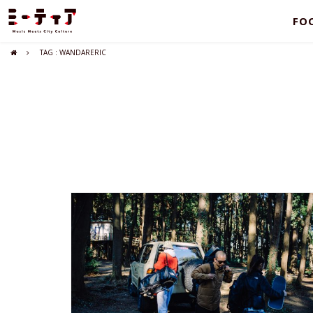
FO
TAG : WANDARERIC