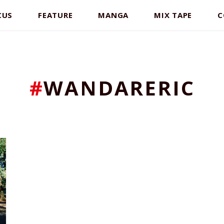
CUS
FEATURE
MANGA
MIX TAPE
C
#
WANDARERIC