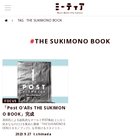
TAG : THE SUKIMONO BOOK
#
THE SUKIMONO BOOK
FOCUS
「Post O'Alls THE SUKIMON
O BOOK」完成
原田氏による超私的なオールドPOST集結 とにかく
好きなものだけを集めた書籍「THE SUKIMONO B
OOK(スキモノブック)」を手掛けるスタイリス...
2023.9.27
t.shimada