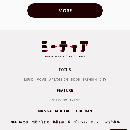
MORE
FOCUS
MUSIC
MOVIE
ART/DESIGN
BOOK
FASHION
CITY
FEATURE
INTERVIEW
EVENT
MANGA
MIX TAPE
COLUMN
MEETIAとは
お問い合わせ
新着記事一覧
プライバシーポリシー
広告主募集