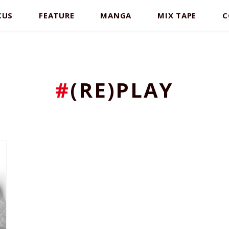
CUS
FEATURE
MANGA
MIX TAPE
C
#
(RE)PLAY