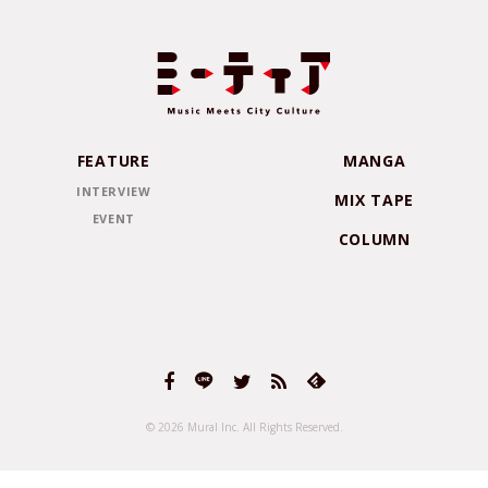
FEATURE
MANGA
INTERVIEW
MIX TAPE
EVENT
COLUMN
© 2026 Mural Inc.
All Rights Reserved.