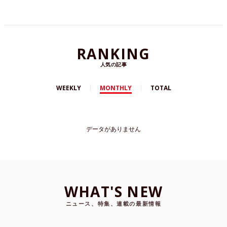
RANKING
人気の記事
WEEKLY
MONTHLY
TOTAL
データがありません
WHAT'S NEW
ニュース、特集、連載の最新情報