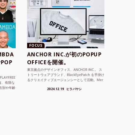
FOCUS
BDA
ANCHOR INC.が初のPOPUP
POP
OFFICEを開催。
東京拠点のデザインオフィス、ANCHOR INC.。 ス
トリートウェアブランド、BlackEyePatch を手掛け
LAYFREE
るクリエイティブエージェンシーとして活動。Mer
）は、有限な
cedes Anchor inc. ...
性別や年齢
2024.12.19
ヒラバヤシ