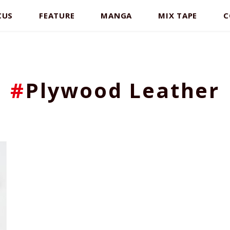
CUS
FEATURE
MANGA
MIX TAPE
C
#
Plywood Leather