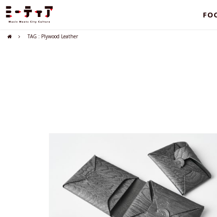
FO
TAG : Plywood Leather