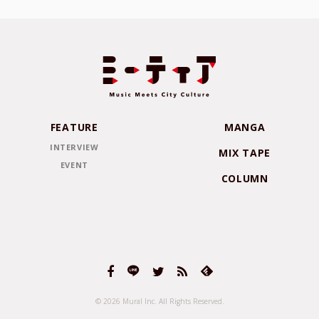
FEATURE
MANGA
INTERVIEW
MIX TAPE
EVENT
COLUMN
© 2026 Mural Inc.
All Rights Reserved.