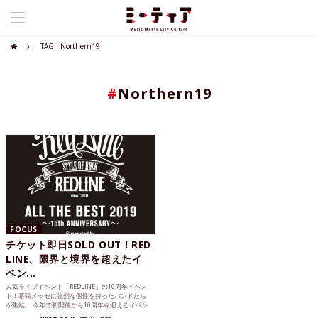
TAG : Northern19
#
Northern19
FOCUS
チケット即日SOLD OUT！RED
LINE、限界と境界を超えたイ
ベン...
人気ライブイベント「REDLINE」の10周年イベン
ト！幕張メッセに強烈な個性を持ったバンドたち
が集結。 今年で初開催から10周年を迎えるイベン
トRED...