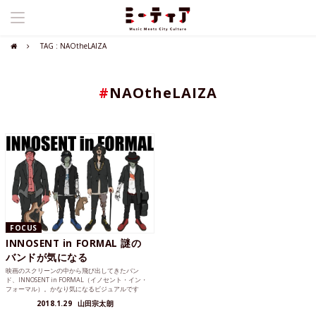
TAG : NAOtheLAIZA
#
NAOtheLAIZA
FOCUS
INNOSENT in FORMAL 謎の
バンドが気になる
映画のスクリーンの中から飛び出してきたバン
ド、INNOSENT in FORMAL（イノセント・イン・
フォーマル）。かなり気になるビジュアルです
ね。どんなバンドなのか調べてみたら……。
2018.1.29
山田宗太朗