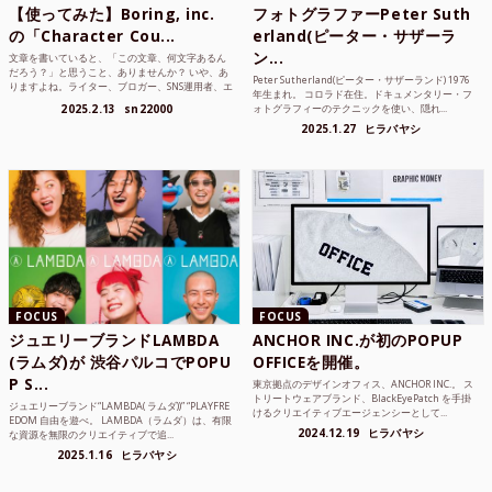
【使ってみた】Boring, inc.
フォトグラファーPeter Suth
の「Character Cou...
erland(ピーター・サザーラ
ン...
文章を書いていると、「この文章、何文字あるん
だろう？」と思うこと、ありませんか？ いや、あ
Peter Sutherland(ピーター・サザーランド) 1976
りますよね。ライター、ブロガー、SNS運用者、エ
年生まれ。 コロラド在住。ドキュメンタリー・フ
ンジニア、学生...
2025.2.13
sn22000
ォトグラフィーのテクニックを使い、隠れ...
2025.1.27
ヒラバヤシ
FOCUS
FOCUS
ジュエリーブランドLAMBDA
ANCHOR INC.が初のPOPUP
(ラムダ)が 渋谷パルコでPOPU
OFFICEを開催。
P S...
東京拠点のデザインオフィス、ANCHOR INC.。 ス
トリートウェアブランド、BlackEyePatch を手掛
ジュエリーブランド“LAMBDA( ラムダ))” “PLAYFRE
けるクリエイティブエージェンシーとして...
EDOM 自由を遊べ。 LAMBDA（ラムダ）は、有限
2024.12.19
ヒラバヤシ
な資源を無限のクリエイティブで追...
2025.1.16
ヒラバヤシ