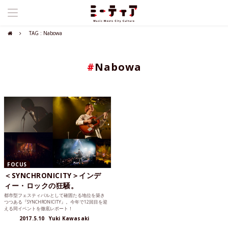
TAG : Nabowa
#
Nabowa
FOCUS
＜SYNCHRONICITY＞インデ
ィー・ロックの狂騒。
都市型フェスティバルとして確固たる地位を築き
つつある『SYNCHRONICITY』。今年で12回目を迎
える同イベントを徹底レポート！
2017.5.10
Yuki Kawasaki