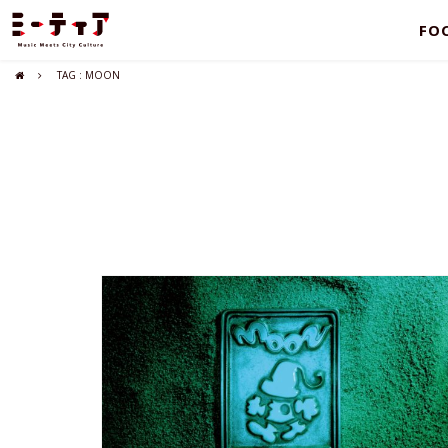
FO
TAG : MOON