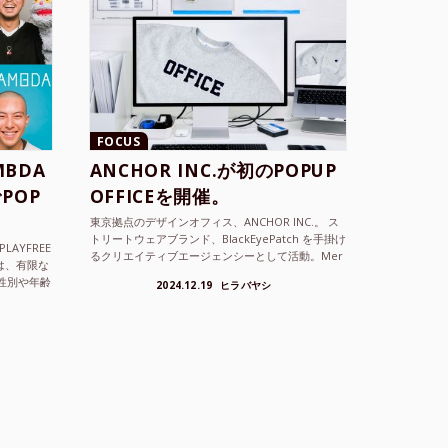
FOCUS
BDA
ANCHOR INC.が初のPOPUP
POP
OFFICEを開催。
東京拠点のデザインオフィス、ANCHOR INC.。 ス
トリートウェアブランド、BlackEyePatch を手掛け
LAYFREE
るクリエイティブエージェンシーとして活動。Mer
）は、有限な
cedes Anchor inc. ...
性別や年齢
2024.12.19
ヒラバヤシ