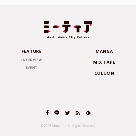
FEATURE
MANGA
INTERVIEW
MIX TAPE
EVENT
COLUMN
© 2026 Mural Inc.
All Rights Reserved.