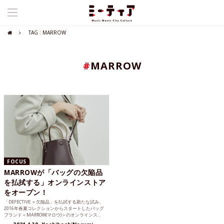
TAG : MARROW
#
MARROW
FOCUS
MARROWが「バッグの欠陥品
を払拭する」オンラインストア
をオープン！
「DEFECTIVE ＝欠陥品」を払拭する新たな試み。
2016年春夏コレクションからスタートしたバッグ
ブランド＜MARROW(マロウ)＞のオンラインス...